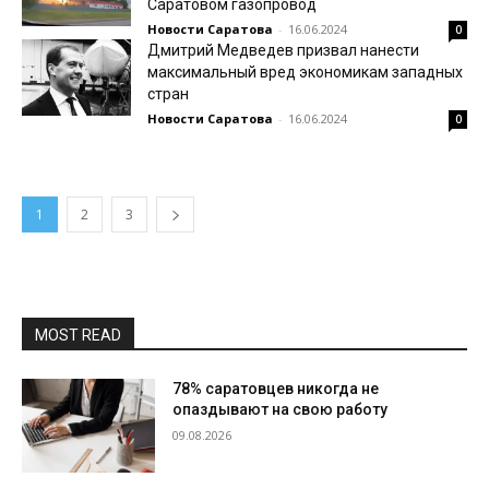
Саратовом газопровод
Новости Саратова
-
16.06.2024
0
Дмитрий Медведев призвал нанести
максимальный вред экономикам западных
стран
Новости Саратова
-
16.06.2024
0
1
2
3
MOST READ
78% саратовцев никогда не
опаздывают на свою работу
09.08.2026