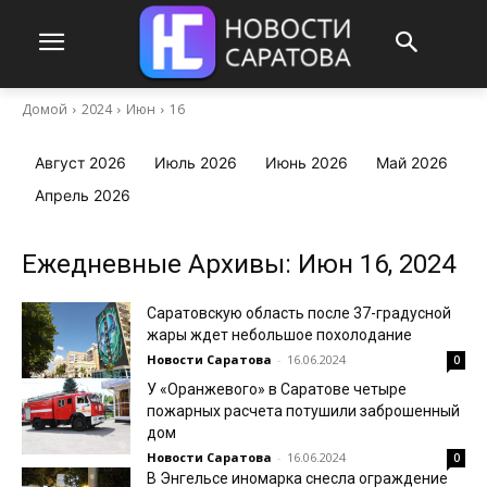
Домой
2024
Июн
16
Август 2026
Июль 2026
Июнь 2026
Май 2026
Апрель 2026
Ежедневные Архивы: Июн 16, 2024
Саратовскую область после 37-градусной
жары ждет небольшое похолодание
Новости Саратова
-
16.06.2024
0
У «Оранжевого» в Саратове четыре
пожарных расчета потушили заброшенный
дом
Новости Саратова
-
16.06.2024
0
В Энгельсе иномарка снесла ограждение