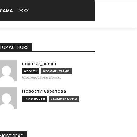
КЛАМА
ЖКХ
TOP AUTHORS
novosar_admin
0 ПОСТЫ
0 КОММЕНТАРИИ
https://novosti-saratova.ru
Новости Саратова
143424 ПОСТЫ
0 КОММЕНТАРИИ
MOST READ