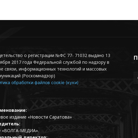
етельство о регистрации №ФС 77- 71032 выдано 13
П
ября 2017 года Федеральной службой по надзору в
е связи, информационных технологий и массовых
муникаций (Роскомнадзор)
тика обработки файлов cookie (куки)
менование:
евое издание «Новости Саратова»
едитель:
 «ВОЛГА-МЕДИА».
еральный директор: