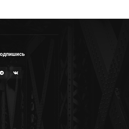
одпишись