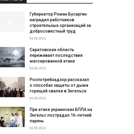
Губернатор Роман Бусаргин
наградил работников
строительных организаций за
добросовестный труд
06.08.2026
Саратовская область
переживает последствия
массированной атаки
06.08.2026
Роспотребнадзор рассказал
о способах защиты от дыма
горящей свалки в Энгельсе
06.08.2026
При атаке украинских БПЛА на
Энгельс пострадал 16-летний
парень
06.08.2026