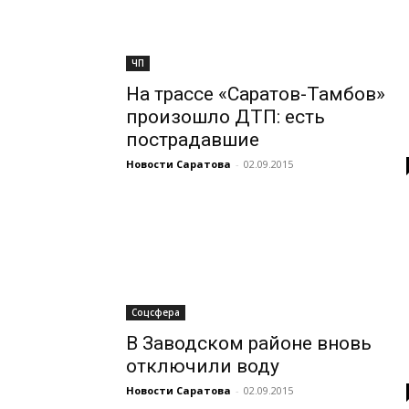
ЧП
На трассе «Саратов-Тамбов»
произошло ДТП: есть
пострадавшие
Новости Саратова
-
02.09.2015
Соцсфера
В Заводском районе вновь
отключили воду
Новости Саратова
-
02.09.2015