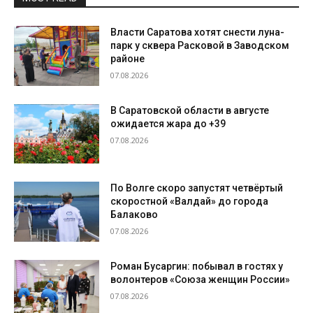
Власти Саратова хотят снести луна-
парк у сквера Расковой в Заводском
районе
07.08.2026
В Саратовской области в августе
ожидается жара до +39
07.08.2026
По Волге скоро запустят четвёртый
скоростной «Валдай» до города
Балаково
07.08.2026
Роман Бусаргин: побывал в гостях у
волонтеров «Союза женщин России»
07.08.2026