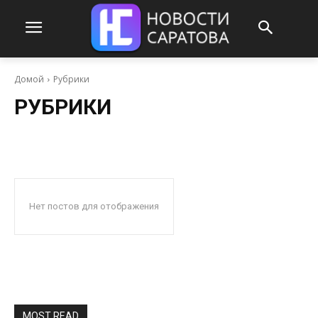
Домой
Рубрики
РУБРИКИ
Нет постов для отображения
MOST READ