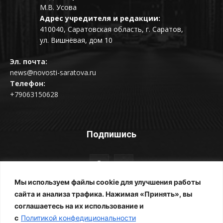
М.В. Усова
Адрес учредителя и редакции:
410040, Саратовская область, г. Саратов,
ул. Вишнёвая, дом 10
Эл. почта:
news@novosti-saratova.ru
Телефон:
+79063150628
Подпишись
Мы используем файлы cookie для улучшения работы
сайта и анализа трафика. Нажимая «Принять», вы
соглашаетесь на их использование и
© Новости Саратова 2014-2025
с
Политикой конфедициональности