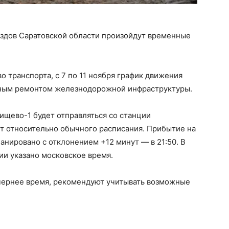
здов Саратовской области произойдут временные
 транспорта, с 7 по 11 ноября график движения
льным ремонтом железнодорожной инфраструктуры.
ищево-1 будет отправляться со станции
нут относительно обычного расписания. Прибытие на
нировано с отклонением +12 минут — в 21:50. В
ии указано московское время.
чернее время, рекомендуют учитывать возможные