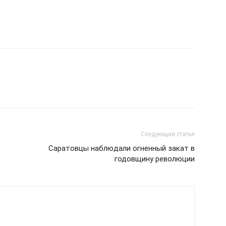
Следующая статья
Саратовцы наблюдали огненный закат в
годовщину революции