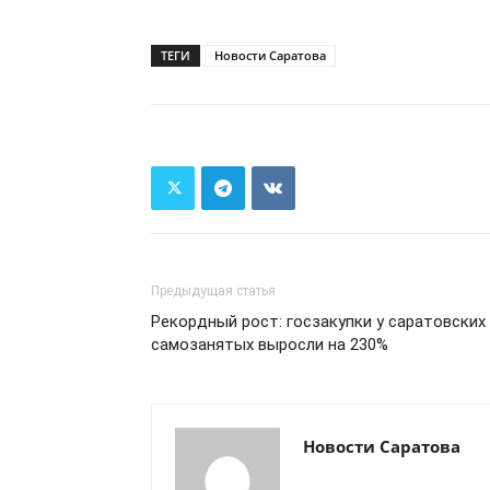
ТЕГИ
Новости Саратова
Предыдущая статья
Рекордный рост: госзакупки у саратовских
самозанятых выросли на 230%
Новости Саратова