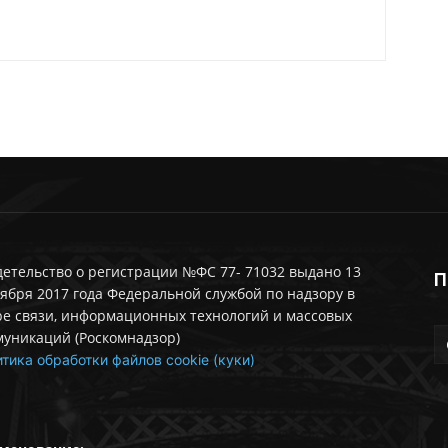
етельство о регистрации №ФС 77- 71032 выдано 13
П
ября 2017 года Федеральной службой по надзору в
ре связи, информационных технологий и массовых
муникаций (Роскомнадзор)
тика обработки файлов cookie (куки)