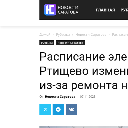
ГЛАВНАЯ
РУ
Домой
Рубрики
Новости Саратова
Расписан
Рубрики
Новости Саратова
Расписание эле
Ртищево измени
из-за ремонта н
От
Новости Саратова
-
07.11.2025