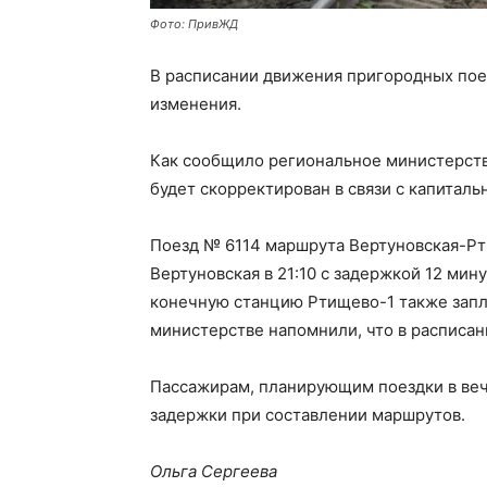
Фото: ПривЖД
В расписании движения пригородных пое
изменения.
Как сообщило региональное министерство
будет скорректирован в связи с капита
Поезд № 6114 маршрута Вертуновская-Рт
Вертуновская в 21:10 с задержкой 12 ми
конечную станцию Ртищево-1 также запла
министерстве напомнили, что в расписан
Пассажирам, планирующим поездки в ве
задержки при составлении маршрутов.
Ольга Сергеева