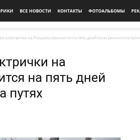
БРИКИ
ВСЕ НОВОСТИ
КОНТАКТЫ
ФОТОАЛЬБОМЫ
РЕ
ие электрички на Ртищево изменится на пять дней из-за ремонта на путя
ктрички на
тся на пять дней
а путях