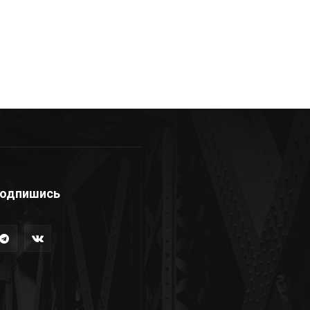
одпишись