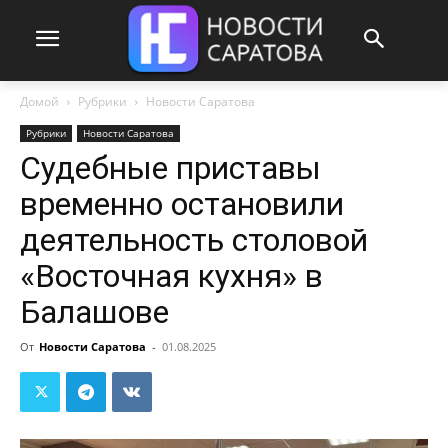
Домой
Рубрики
Новости Саратова
Рубрики
Новости Саратова
Судебные приставы
временно остановили
деятельность столовой
«Восточная кухня» в
Балашове
От
Новости Саратова
-
01.08.2025