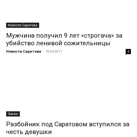
Новости Саратова
Мужчина получил 9 лет «строгача» за
убийство ленивой сожительницы
Новости Саратова
-
18.04.2017
0
Закон
Разбойник под Саратовом вступился за
честь девушки