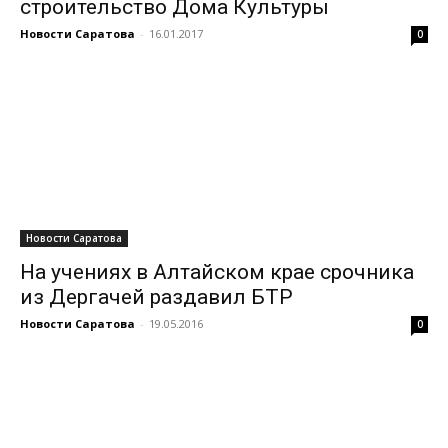
строительство Дома Культуры
Новости Саратова
-
16.01.2017
0
Новости Саратова
На учениях в Алтайском крае срочника
из Дергачей раздавил БТР
Новости Саратова
-
19.05.2016
0