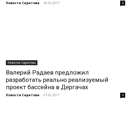
Новости Саратова
-
30.03.2017
0
Новости Саратова
Валерий Радаев предложил
разработать реально реализуемый
проект бассейна в Дергачах
Новости Саратова
-
07.02.2017
0