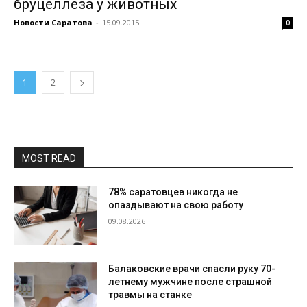
бруцеллеза у животных
Новости Саратова
-
15.09.2015
0
1
2
MOST READ
78% саратовцев никогда не
опаздывают на свою работу
09.08.2026
Балаковские врачи спасли руку 70-
летнему мужчине после страшной
травмы на станке