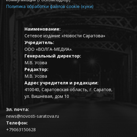
Политика обработки файлов cookie (куки)
Наименование:
Сетевое издание «Новости Саратова»
Учредитель:
ООО «ВОЛГА-МЕДИА».
Генеральный директор:
М.В. Усова
Редактор:
М.В. Усова
Адрес учредителя и редакции:
410040, Саратовская область, г. Саратов,
ул. Вишнёвая, дом 10
Эл. почта:
news@novosti-saratova.ru
Телефон:
+79063150628