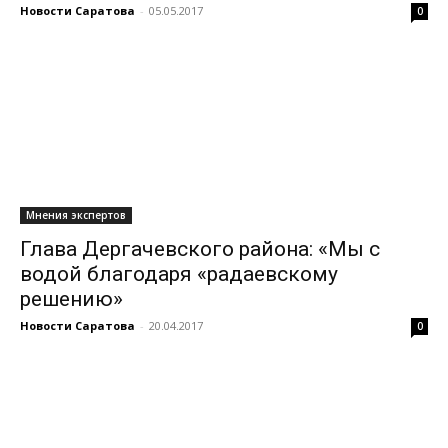
Новости Саратова
-
05.05.2017
0
Мнения экспертов
Глава Дергачевского района: «Мы с
водой благодаря «радаевскому
решению»
Новости Саратова
-
20.04.2017
0