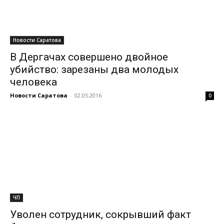
Новости Саратова
В Дергачах совершено двойное
убийство: зарезаны два молодых
человека
Новости Саратова
-
02.05.2016
0
ЧП
Уволен сотрудник, сокрывший факт