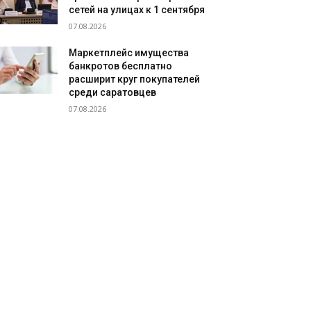
сетей на улицах к 1 сентября
07.08.2026
Маркетплейс имущества
банкротов бесплатно
расширит круг покупателей
среди саратовцев
07.08.2026