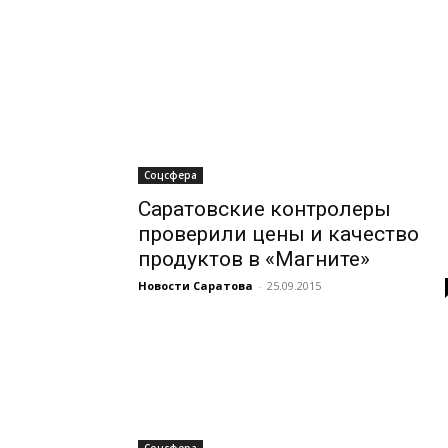
Соцсфера
Саратовские контролеры
проверили цены и качество
продуктов в «Магните»
Новости Саратова
-
25.09.2015