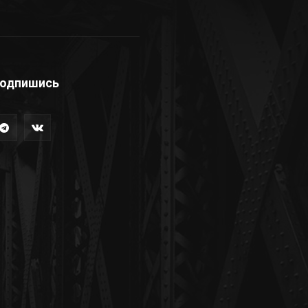
одпишись