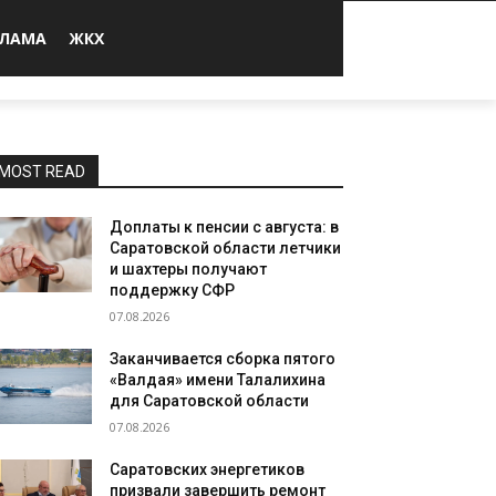
КЛАМА
ЖКХ
MOST READ
Доплаты к пенсии с августа: в
Саратовской области летчики
и шахтеры получают
поддержку СФР
07.08.2026
Заканчивается сборка пятого
«Валдая» имени Талалихина
для Саратовской области
07.08.2026
Саратовских энергетиков
призвали завершить ремонт