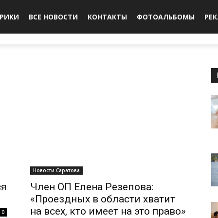
БРИКИ
ВСЕ НОВОСТИ
КОНТАКТЫ
ФОТОАЛЬБОМЫ
РЕ
Новости Саратова
ся
Член ОП Елена Резепова:
«Проездных в области хватит
на всех, кто имеет на это право»
0