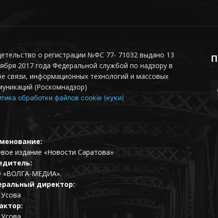
етельство о регистрации №ФС 77- 71032 выдано 13
П
ября 2017 года Федеральной службой по надзору в
е связи, информационных технологий и массовых
муникаций (Роскомнадзор)
тика обработки файлов cookie (куки)
менование:
евое издание «Новости Саратова»
едитель:
 «ВОЛГА-МЕДИА».
еральный директор:
 Усова
актор:
 Усова