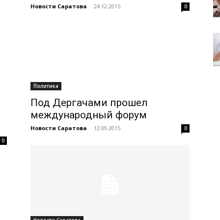
Новости Саратова
-
24.12.2015
0
Политика
Под Дергачами прошел
международный форум
Новости Саратова
-
12.09.2015
0
0