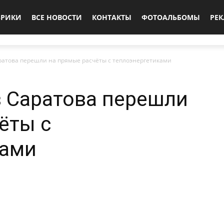
БРИКИ
ВСЕ НОВОСТИ
КОНТАКТЫ
ФОТОАЛЬБОМЫ
РЕ
ратова перешли на прямые расчёты с теплоэнергетиками
 Саратова перешли
ёты с
ками