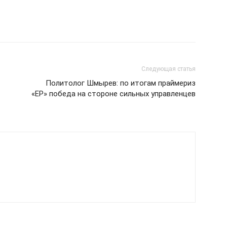
Следующая статья
Политолог Шмырев: по итогам праймериз
«ЕР» победа на стороне сильных управленцев