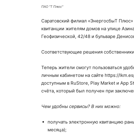
ПАО "Т Плюс"
Саратовский филиал «ЭнергосбыТ Плюс» 
квитанции жителям домов на улице Азина, 2
Геофизической, 42/48 и бульваре Денисов
Соответствующие решения собственники 
Теперь жители смогут пользоваться удо
личным кабинетом на сайте https://lkm.
доступным в RuStore, Play Market и App 
счёта, который был получен при заключе
Чем удобны сервисы? В них можно:
получать электронную квитанцию рань
месяца);