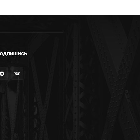
одпишись