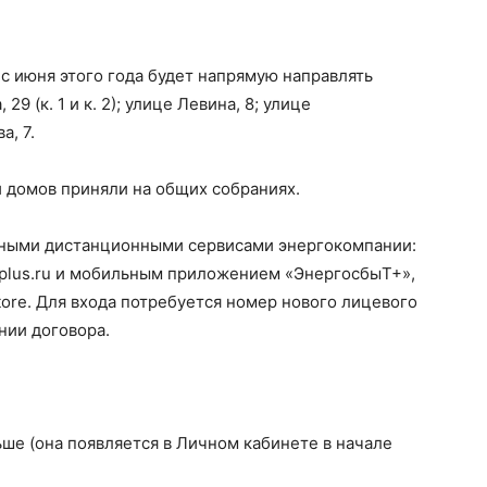
с июня этого года будет напрямую направлять
9 (к. 1 и к. 2); улице Левина, 8; улице
а, 7.
домов приняли на общих собраниях.
бными дистанционными сервисами энергокомпании:
esplus.ru и мобильным приложением «ЭнергосбыТ+»,
Store. Для входа потребуется номер нового лицевого
нии договора.
ше (она появляется в Личном кабинете в начале