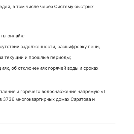
едей, в том числе через Систему быстрых
еты онлайн;
тсутствии задолженности, расшифровку пени;
 за текущий и прошлые периоды;
иях, об отключениях горячей воды и сроках
опления и горячего водоснабжения напрямую «Т
в 3736 многоквартирных домах Саратова и