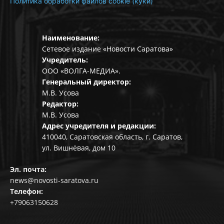
Политика обработки файлов cookie (куки)
Наименование:
Сетевое издание «Новости Саратова»
Учредитель:
ООО «ВОЛГА-МЕДИА».
Генеральный директор:
М.В. Усова
Редактор:
М.В. Усова
Адрес учредителя и редакции:
410040, Саратовская область, г. Саратов,
ул. Вишнёвая, дом 10
Эл. почта:
news@novosti-saratova.ru
Телефон:
+79063150628