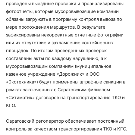
проведены выездные проверки и проанализированы
фотоотчеты, которые мусоровывозящие компании
обязаны загружать в программу контроля вывоза по
мере прохождения маршрутов. В результате
зафиксированы некорректные отчетные фотографии
или их отсутствие и захламление контейнерных
площадок. По итогам проведенных проверок
составлены акты по каждому нарушению, а к
мусоровывозящим компаниям (муниципальное
казенное учреждение «Дорожник» и ООО
«Экотехника») будут применены штрафные санкции в
рамках заключенных с Саратовским филиалом
«Ситиматик» договоров на транспортирование ТКО и
КГО.
Саратовский регоператор обеспечивает постоянный
контроль за качеством транспортирования ТКО и КГО.