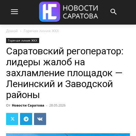
Домой
Горячая линия ЖКХ
Горячая линия ЖКХ
Саратовский регоператор:
лидеры жалоб на
захламление площадок —
Ленинский и Заводской
районы
От
Новости Саратова
-
28.05.2026