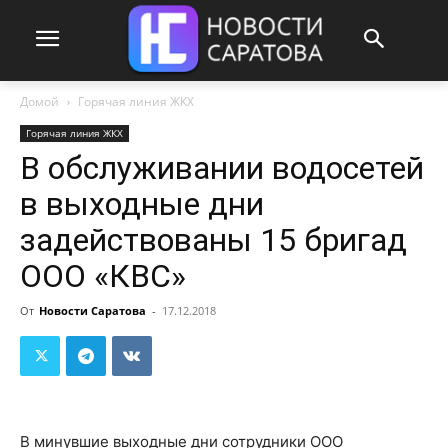
Домой
Горячая линия ЖКХ
Горячая линия ЖКХ
В обслуживании водосетей
в выходные дни
задействованы 15 бригад
ООО «КВС»
От
Новости Саратова
-
17.12.2018
В минувшие выходные дни сотрудники ООО