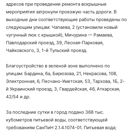
адресов при проведении ремонта вскрышные
мероприятия затронули проезжую часть дороги. В
выходные дни соответствующие работы проведены по
следующим улицам: Чапаева, 2 (установили новый
чугунный люк с крышкой), Мичурина — Рамаева,
Павлодарский проезд, 39, Лесная-Парковая,
Чайковского, 3, 1-й Тульский проезд.
Благоустройство в зеленой зоне выполнено по
улицам: Бардина, 6а, Бирюзова, 21, Некрасова, 108,
Электронная, 6, Песчано-Уметская, 53, Тархова, 1Б, 2-
й Украинский проезд, 3, Гвардейская, 46, Аткарская,
42/54 и др.
За последние сутки в город подано 368 тыс.
кубометров питьевой воды, соответствующей
требованиям СанПиН 2.1.4.1074-01. Питьевая вода;