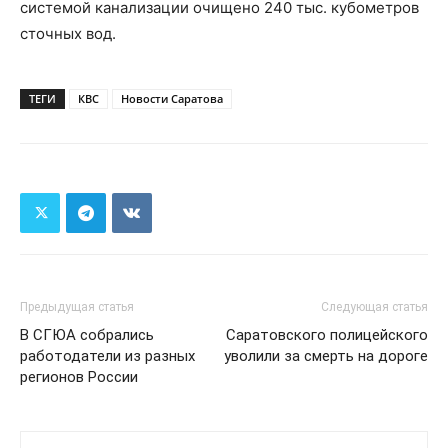
системой канализации очищено 240 тыс. кубометров
сточных вод.
ТЕГИ
КВС
Новости Саратова
Предыдущая статья
Следующая статья
В СГЮА собрались
Саратовского полицейского
работодатели из разных
уволили за смерть на дороге
регионов России