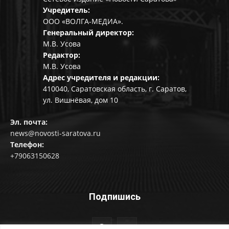
Учредитель:
ООО «ВОЛГА-МЕДИА».
Генеральный директор:
М.В. Усова
Редактор:
М.В. Усова
Адрес учредителя и редакции:
410040, Саратовская область, г. Саратов,
ул. Вишнёвая, дом 10
Эл. почта:
news@novosti-saratova.ru
Телефон:
+79063150628
Подпишись