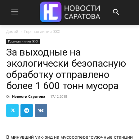
Домой
Горячая линия ЖКХ
Горячая линия ЖКХ
За выходные на
экологически безопасную
обработку отправлено
более 1 600 тонн мусора
От
Новости Саратова
-
17.12.2018
В минувший уик-энд на мусороперегрузочные станции