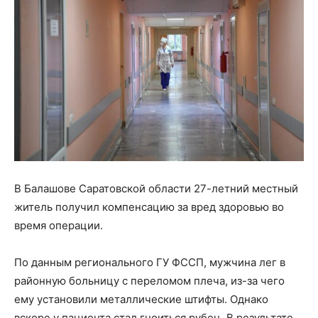
В Балашове Саратовской области 27-летний местный
житель получил компенсацию за вред здоровью во
время операции.
По данным регионального ГУ ФССП, мужчина лег в
районную больницу с переломом плеча, из-за чего
ему установили металлические штифты. Однако
вскоре у пациента стал гноиться рубец. В результате