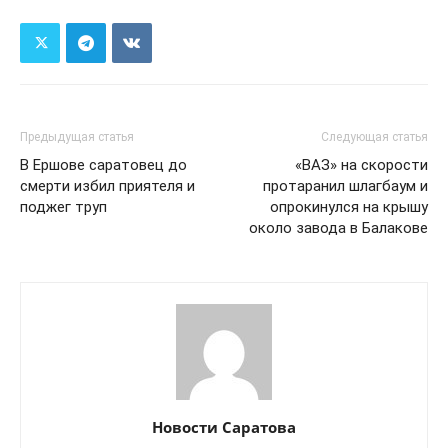
Предыдущая статья
Следующая статья
В Ершове саратовец до
«ВАЗ» на скорости
смерти избил приятеля и
протаранил шлагбаум и
поджег труп
опрокинулся на крышу
около завода в Балакове
Новости Саратова