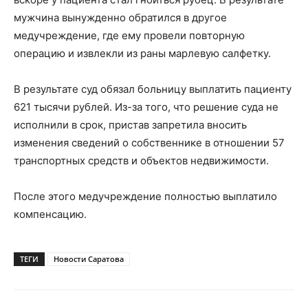
мужчина вынужденно обратился в другое
медучреждение, где ему провели повторную
операцию и извлекли из раны марлевую салфетку.
В результате суд обязал больницу выплатить пациенту
621 тысячи рублей. Из-за того, что решение суда не
исполнили в срок, пристав запретила вносить
изменения сведений о собственнике в отношении 57
транспортных средств и объектов недвижимости.
После этого медучреждение полностью выплатило
компенсацию.
ТЕГИ
Новости Саратова