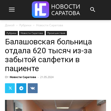
Домой
Рубрики
Новости Саратова
Рубрики
Новости Саратова
Происшествия
Балашовская больница
отдала 620 тысяч из-за
забытой салфетки в
пациенте
От
Новости Саратова
-
21.05.2024