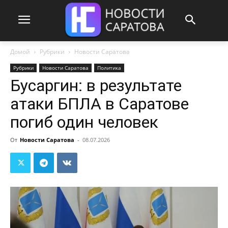
Домой
Рубрики
Новости Саратова
Рубрики
Новости Саратова
Политика
Бусаргин: в результате
атаки БПЛА в Саратове
погиб один человек
От
Новости Саратова
-
08.07.2026