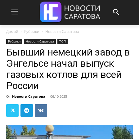
Домой
Рубрики
Новости Саратова
Рубрики
Новости Саратова
ТОП
Бывший немецкий завод в
Энгельсе начал выпуск
газовых котлов для всей
России
От
Новости Саратова
-
06.10.2025