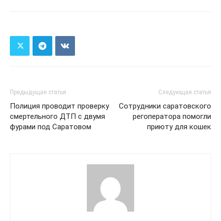
Предыдущая статья
Следующая статья
Полиция проводит проверку
Сотрудники саратовского
смертельного ДТП с двумя
регоператора помогли
фурами под Саратовом
приюту для кошек