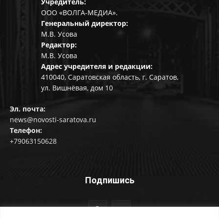
Учредитель:
ООО «ВОЛГА-МЕДИА».
Генеральный директор:
М.В. Усова
Редактор:
М.В. Усова
Адрес учредителя и редакции:
410040, Саратовская область, г. Саратов,
ул. Вишнёвая, дом 10
Эл. почта:
news@novosti-saratova.ru
Телефон:
+79063150628
Подпишись