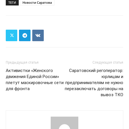
ТЕГИ
Новости Саратова
Предыдущая статья
Следующая статья
Активистки «Женского
Саратовский регоператор:
движения Единой России»
юрлицам и
плетут маскировочные сети
предпринимателям не нужно
для фронта
перезаключать договоры на
вывоз ТКО