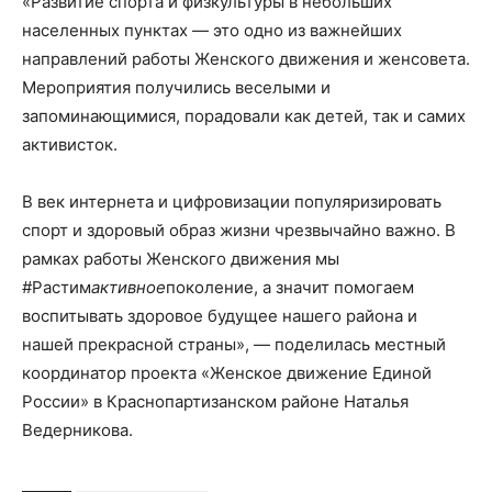
«Развитие спорта и физкультуры в небольших
населенных пунктах — это одно из важнейших
направлений работы Женского движения и женсовета.
Мероприятия получились веселыми и
запоминающимися, порадовали как детей, так и самих
активисток.
В век интернета и цифровизации популяризировать
спорт и здоровый образ жизни чрезвычайно важно. В
рамках работы Женского движения мы
#Растим
активное
поколение, а значит помогаем
воспитывать здоровое будущее нашего района и
нашей прекрасной страны», — поделилась местный
координатор проекта «Женское движение Единой
России» в Краснопартизанском районе Наталья
Ведерникова.