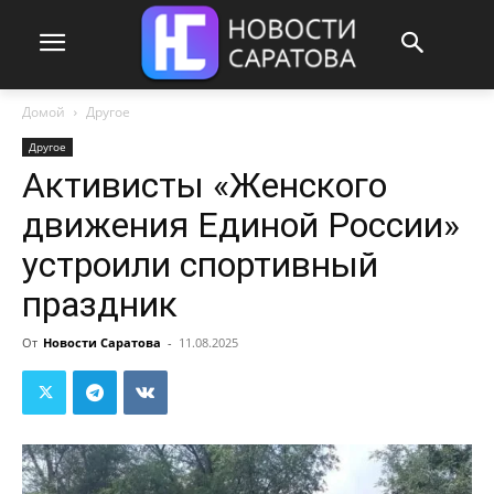
Домой
Другое
Другое
Активисты «Женского
движения Единой России»
устроили спортивный
праздник
От
Новости Саратова
-
11.08.2025