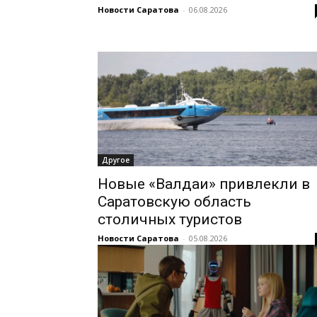
Новости Саратова
-
06.08.2026
Другое
Новые «Валдаи» привлекли в
Саратовскую область
столичных туристов
Новости Саратова
-
05.08.2026