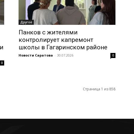
Другое
Панков с жителями
контролирует капремонт
ти
школы в Гагаринском районе
Новости Саратова
-
30.07.2026
0
0
Страница 1 из 858