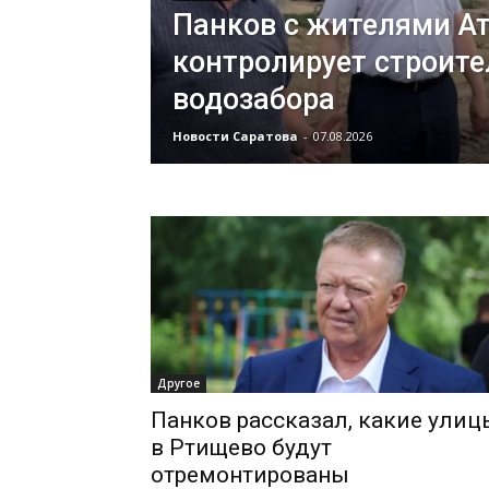
Панков с жителями А
контролирует строите
водозабора
Новости Саратова
-
07.08.2026
Другое
Панков рассказал, какие улиц
в Ртищево будут
отремонтированы