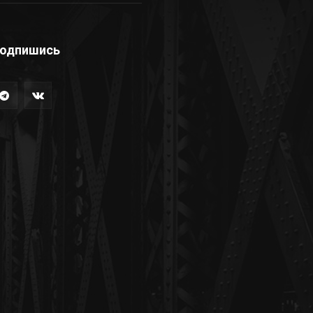
одпишись