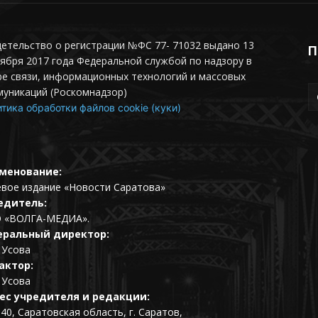
етельство о регистрации №ФС 77- 71032 выдано 13
П
ября 2017 года Федеральной службой по надзору в
е связи, информационных технологий и массовых
муникаций (Роскомнадзор)
тика обработки файлов cookie (куки)
менование:
евое издание «Новости Саратова»
едитель:
 «ВОЛГА-МЕДИА».
еральный директор:
 Усова
актор:
 Усова
ес учредителя и редакции:
40, Саратовская область, г. Саратов,