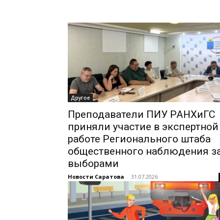
Другое
Преподаватели ПИУ РАНХиГС
приняли участие в экспертной
работе Регионального штаба
общественного наблюдения з
выборами
Новости Саратова
-
31.07.2026