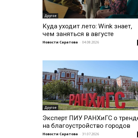
Другое
Куда уходит лето: Wink знает,
чем заняться в августе
Новости Саратова
-
04.08.2026
Другое
Эксперт ПИУ РАНХиГС о тренд
на благоустройство городов
Новости Саратова
-
31.07.2026