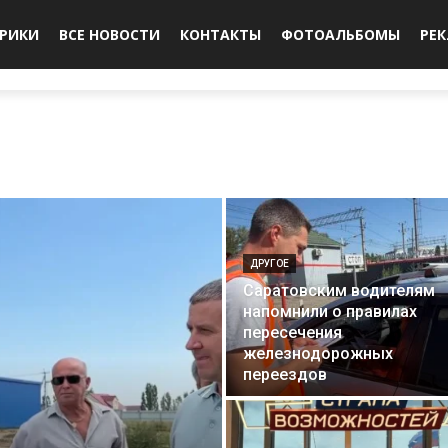
БРИКИ
ВСЕ НОВОСТИ
КОНТАКТЫ
ФОТОАЛЬБОМЫ
РЕ
ДРУГОЕ
Саратовским водителям
напомнили о правилах
пересечения
железнодорожных
переездов