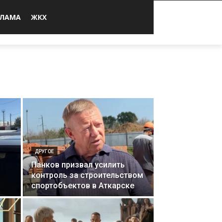
КЛАМА
ЖКХ
ДРУГОЕ
Панков призвал усилить
контроль за строительством
спортобъектов в Аткарске