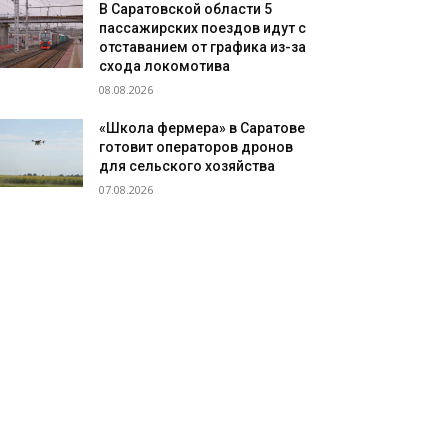
В Саратовской области 5
пассажирских поездов идут с
отставанием от графика из-за
схода локомотива
08.08.2026
«Школа фермера» в Саратове
готовит операторов дронов
для сельского хозяйства
07.08.2026