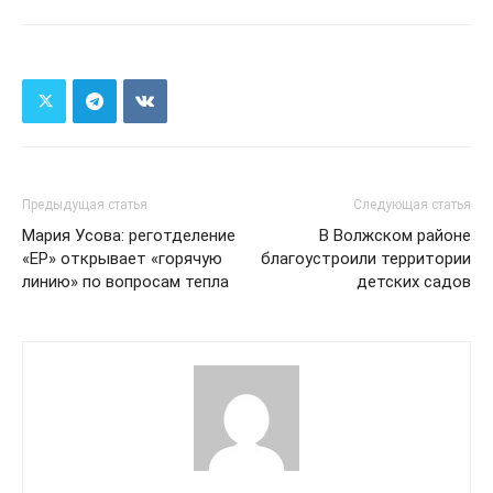
Предыдущая статья
Следующая статья
Мария Усова: реготделение
В Волжском районе
«ЕР» открывает «горячую
благоустроили территории
линию» по вопросам тепла
детских садов