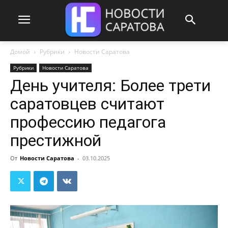
Домой
Рубрики
Новости Саратова
Рубрики
Новости Саратова
День учителя: Более трети
саратовцев считают
профессию педагога
престижной
От
Новости Саратова
-
03.10.2025