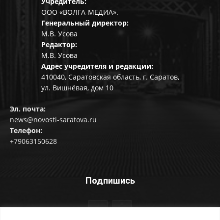
Учредитель:
ООО «ВОЛГА-МЕДИА».
Генеральный директор:
М.В. Усова
Редактор:
М.В. Усова
Адрес учредителя и редакции:
410040, Саратовская область, г. Саратов,
ул. Вишнёвая, дом 10
Эл. почта:
news@novosti-saratova.ru
Телефон:
+79063150628
Подпишись