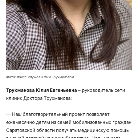
Фото: пресс-служба Юлии Трухмановой
Трухманова Юлия Евгеньевна
– руководитель сети
клиник Доктора Трухманова:
— Наш благотворительный проект позволяет
ежемесячно детям из семей мобилизованных граждан
Саратовской области получать медицинскую помощь