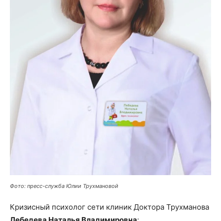
Фото: пресс-служба Юлии Трухмановой
Кризисный психолог сети клиник Доктора Трухманова
Лебедева Наталья Владимировна
: