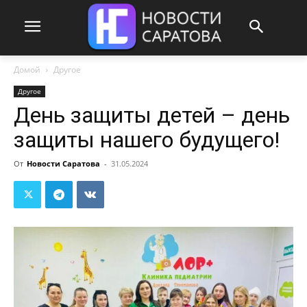
Домой
Другое
Другое
День защиты детей – день
защиты нашего будущего!
От
Новости Саратова
-
31.05.2024