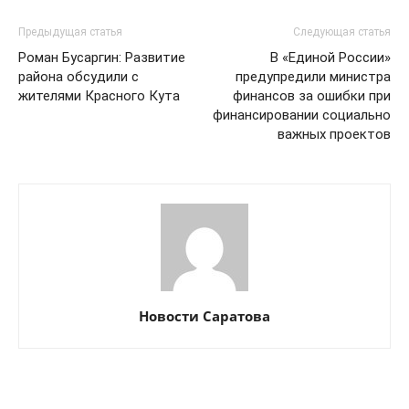
Предыдущая статья
Следующая статья
Роман Бусаргин: Развитие
В «Единой России»
района обсудили с
предупредили министра
жителями Красного Кута
финансов за ошибки при
финансировании социально
важных проектов
Новости Саратова