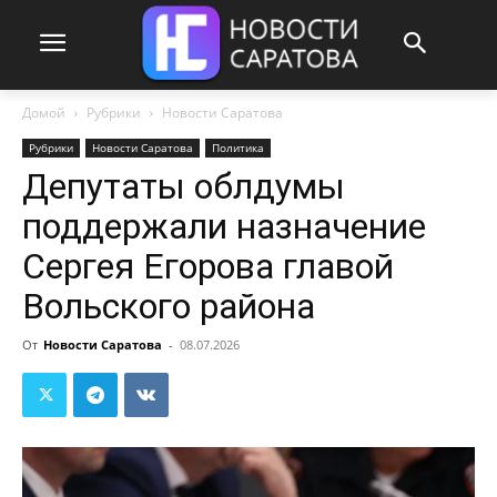
Домой
Рубрики
Новости Саратова
Рубрики
Новости Саратова
Политика
Депутаты облдумы
поддержали назначение
Сергея Егорова главой
Вольского района
От
Новости Саратова
-
08.07.2026