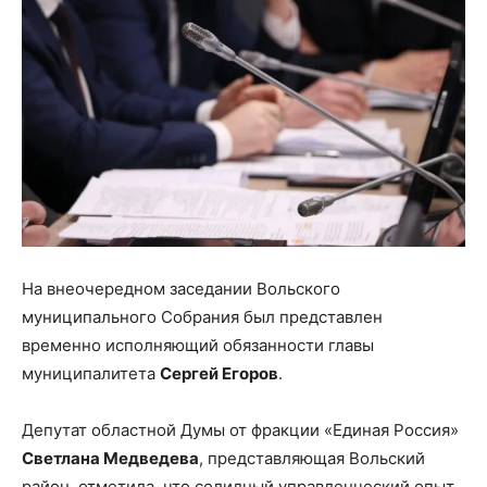
На внеочередном заседании Вольского
муниципального Собрания был представлен
временно исполняющий обязанности главы
муниципалитета
Сергей Егоров
.
Депутат областной Думы от фракции «Единая Россия»
Светлана Медведева
, представляющая Вольский
район, отметила, что солидный управленческий опыт