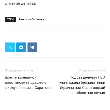
отметил депутат.
ТЕГИ
Новости Саратова
Предыдущая статья
Следующая статья
Власти планируют
Подразделения ПВО
восстановить среднюю
уничтожали беспилотники
школу полиции в Саратове
Украины над Саратовской
областью ночью