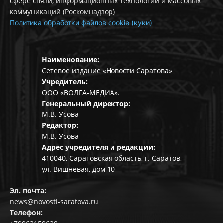
сфере связи, информационных технологий и массовых
коммуникаций (Роскомнадзор)
Политика обработки файлов cookie (куки)
Наименование:
Сетевое издание «Новости Саратова»
Учредитель:
ООО «ВОЛГА-МЕДИА».
Генеральный директор:
М.В. Усова
Редактор:
М.В. Усова
Адрес учредителя и редакции:
410040, Саратовская область, г. Саратов,
ул. Вишнёвая, дом 10
Эл. почта:
news@novosti-saratova.ru
Телефон: