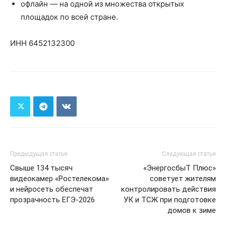
офлайн — на одной из множества открытых
площадок по всей стране.
ИНН 6452132300
Предыдущая статья
Следующая статья
Свыше 134 тысяч
«ЭнергосбыТ Плюс»
видеокамер «Ростелекома»
советует жителям
и нейросеть обеспечат
контролировать действия
прозрачность ЕГЭ-2026
УК и ТСЖ при подготовке
домов к зиме