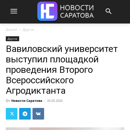
Домой
Другое
Другое
Вавиловский университет
выступил площадкой
проведения Второго
Всероссийского
Агродиктанта
От
Новости Саратова
-
26.05.2026