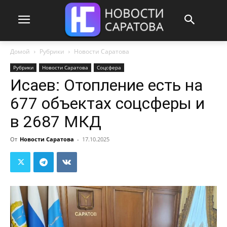
Домой
Рубрики
Новости Саратова
Рубрики
Новости Саратова
Соцсфера
Исаев: Отопление есть на
677 объектах соцсферы и
в 2687 МКД
От
Новости Саратова
-
17.10.2025