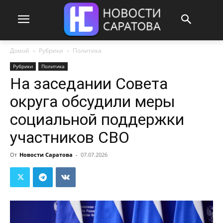
Домой
Рубрики
Политика
Рубрики
Политика
На заседании Совета
округа обсудили меры
социальной поддержки
участников СВО
От
Новости Саратова
-
07.07.2026