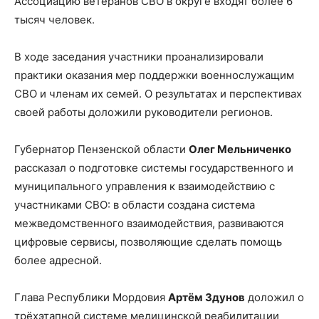
Ассоциацию ветеранов СВО в округе входят более 6
тысяч человек.
В ходе заседания участники проанализировали
практики оказания мер поддержки военнослужащим
СВО и членам их семей. О результатах и перспективах
своей работы доложили руководители регионов.
Губернатор Пензенской области
Олег Мельниченко
рассказал о подготовке системы государственного и
муниципального управления к взаимодействию с
участниками СВО: в области создана система
межведомственного взаимодействия, развиваются
цифровые сервисы, позволяющие сделать помощь
более адресной.
Глава Республики Мордовия
Артём Здунов
доложил о
трёхэтапной системе медицинской реабилитации