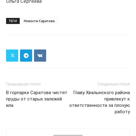
Ольга Сергеева
ТЕГИ
Новости Саратова
Предыдущая статья
Следующая статья
В горпарке Саратова чистят
Главу Хвалынского района
пруды от старых залежей
привлекут к
ила
ответственности за плохую
работу