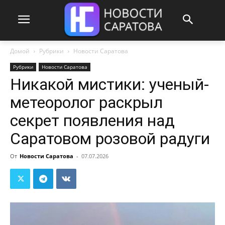
Домой
Рубрики
Новости Саратова
Рубрики
Новости Саратова
Никакой мистики: ученый-
метеоролог раскрыл
секрет появления над
Саратовом розовой радуги
От
Новости Саратова
-
07.07.2026