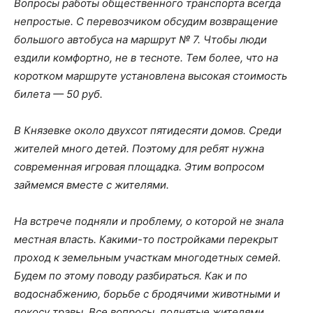
Вопросы работы общественного транспорта всегда
непростые. С перевозчиком обсудим возвращение
большого автобуса на маршрут № 7. Чтобы люди
ездили комфортно, не в тесноте. Тем более, что на
коротком маршруте установлена высокая стоимость
билета — 50 руб.
В Князевке около двухсот пятидесяти домов. Среди
жителей много детей. Поэтому для ребят нужна
современная игровая площадка. Этим вопросом
займемся вместе с жителями.
На встрече подняли и проблему, о которой не знала
местная власть. Какими-то постройками перекрыт
проход к земельным участкам многодетных семей.
Будем по этому поводу разбираться. Как и по
водоснабжению, борьбе с бродячими животными и
покосу травы. Все вопросы, поднятые жителями,