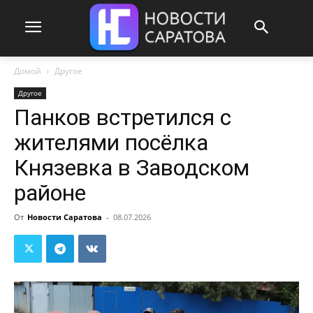
Домой
Другое
Другое
Панков встретился с
жителями посёлка
Князевка в Заводском
районе
От
Новости Саратова
-
08.07.2026