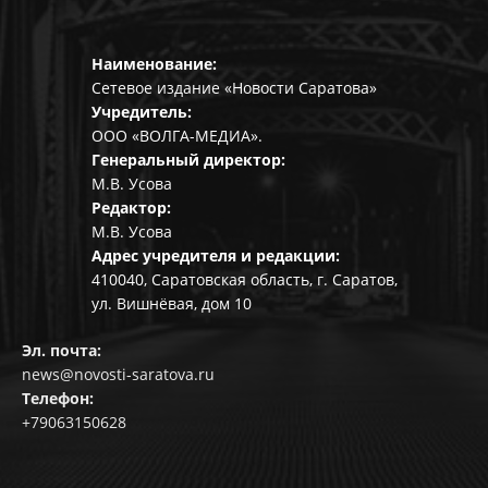
Наименование:
Сетевое издание «Новости Саратова»
Учредитель:
ООО «ВОЛГА-МЕДИА».
Генеральный директор:
М.В. Усова
Редактор:
М.В. Усова
Адрес учредителя и редакции:
410040, Саратовская область, г. Саратов,
ул. Вишнёвая, дом 10
Эл. почта:
news@novosti-saratova.ru
Телефон:
+79063150628