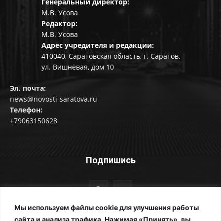
Генеральный директор:
М.В. Усова
Редактор:
М.В. Усова
Адрес учредителя и редакции:
410040, Саратовская область, г. Саратов,
ул. Вишнёвая, дом 10
Эл. почта:
news@novosti-saratova.ru
Телефон:
+79063150628
Подпишись
Мы используем файлы cookie для улучшения работы
сайта и анализа трафика. Нажимая «Принять», вы