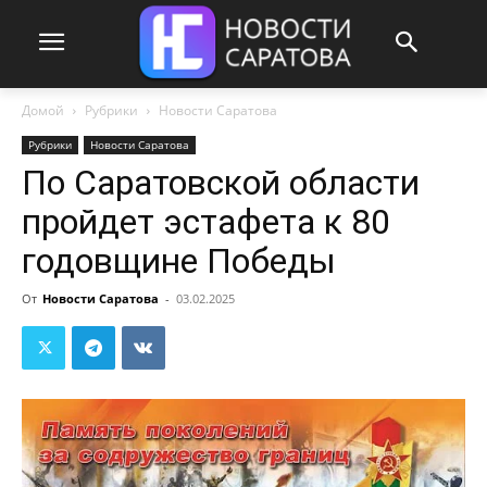
Домой
Рубрики
Новости Саратова
Рубрики
Новости Саратова
По Саратовской области
пройдет эстафета к 80
годовщине Победы
От
Новости Саратова
-
03.02.2025