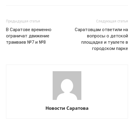
Предыдущая статья
Следующая статья
В Саратове временно
Саратовцам ответили на
ограничат движение
вопросы о детской
трамваев №7 и №8
площадке и туалете в
городском парке
Новости Саратова