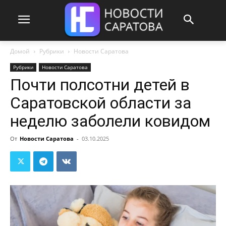
Домой
Рубрики
Новости Саратова
Рубрики
Новости Саратова
Почти полсотни детей в
Саратовской области за
неделю заболели ковидом
От
Новости Саратова
-
03.10.2025