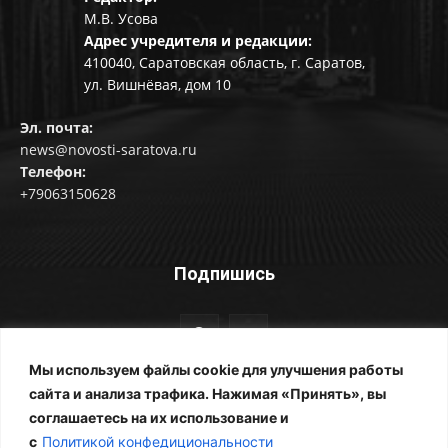
М.В. Усова
Адрес учредителя и редакции:
410040, Саратовская область, г. Саратов,
ул. Вишнёвая, дом 10
Эл. почта:
news@novosti-saratova.ru
Телефон:
+79063150628
Подпишись
Мы используем файлы cookie для улучшения работы
сайта и анализа трафика. Нажимая «Принять», вы
соглашаетесь на их использование и
© Новости Саратова 2014-2025
с
Политикой конфедициональности