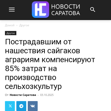
Домой
Другое
Другое
Пострадавшим от
нашествия сайгаков
аграриям компенсируют
85% затрат на
производство
сельхозкультур
От
Новости Саратова
-
03.10.2025