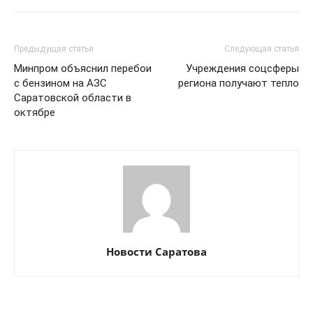
Предыдущая статья
Следующая статья
Минпром объяснил перебои
Учреждения соцсферы
с бензином на АЗС
региона получают тепло
Саратовской области в
октябре
Новости Саратова