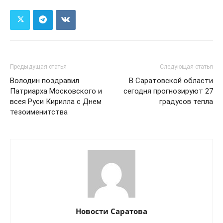
Предыдущая статья
Следующая статья
Володин поздравил
В Саратовской области
Патриарха Московского и
сегодня прогнозируют 27
всея Руси Кирилла с Днем
градусов тепла
тезоименитства
Новости Саратова