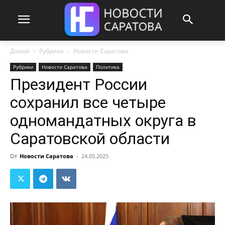
Домой
Рубрики
Новости Саратова
Рубрики
Новости Саратова
Политика
Президент России
сохранил все четыре
одномандатных округа в
Саратовской области
От
Новости Саратова
-
24.05.2025