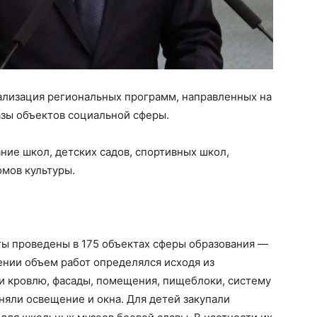
ализация региональных программ, направленных на
зы объектов социальной сферы.
ние школ, детских садов, спортивных школ,
омов культуры.
ы проведены в 175 объектах сферы образования —
ении объем работ определялся исходя из
и кровлю, фасады, помещения, пищеблоки, систему
няли освещение и окна. Для детей закупали