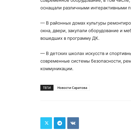
современное оборудование, в том числе,
оснащали различными интерактивными п
— В районных домах культуры ремонтиро
окна, двери, закупали оборудование и м
вошедших в программу ДК.
— В детских школах искусств и спортивн
современные системы безопасности, рем
коммуникации.
ТЕГИ
Новости Саратова