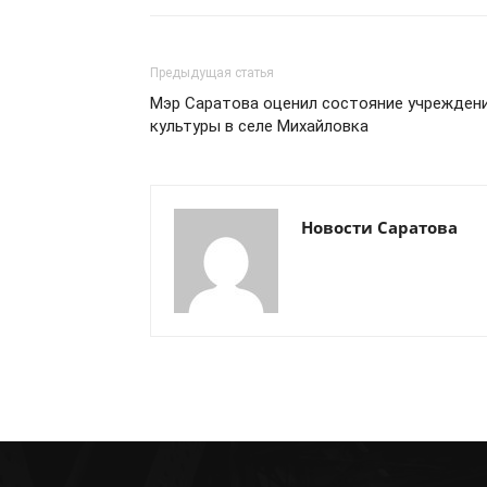
Предыдущая статья
Мэр Саратова оценил состояние учрежден
культуры в селе Михайловка
Новости Саратова