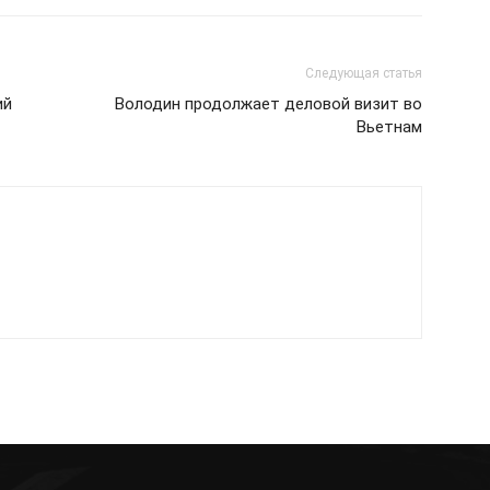
Следующая статья
ий
Володин продолжает деловой визит во
Вьетнам