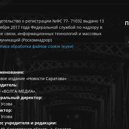
етельство о регистрации №ФС 77- 71032 выдано 13
П
ября 2017 года Федеральной службой по надзору в
ре связи, информационных технологий и массовых
муникаций (Роскомнадзор)
тика обработки файлов cookie (куки)
менование:
вое издание «Новости Саратова»
едитель:
 «ВОЛГА-МЕДИА».
еральный директор:
 Усова
актор:
 Усова
ес учредителя и редакции: