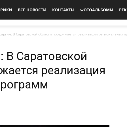
БРИКИ
ВСЕ НОВОСТИ
КОНТАКТЫ
ФОТОАЛЬБОМЫ
РЕ
саргин: В Саратовской области продолжается реализация региональных 
: В Саратовской
жается реализация
программ