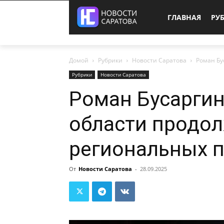
ГЛАВНАЯ
РУ
Домой
Рубрики
Новости Саратова
Роман Бу
Рубрики
Новости Саратова
Роман Бусаргин
области продол
региональных 
От
Новости Саратова
-
28.09.2025