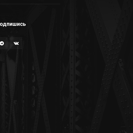
одпишись