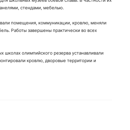
 для школьных музеев боевой славы. В частности их
анелями, стендами, мебелью.
вали помещения, коммуникации, кровлю, меняли
ебель. Работы завершены практически во всех
ых школах олимпийского резерва устанавливали
онтировали кровлю, дворовые территории и