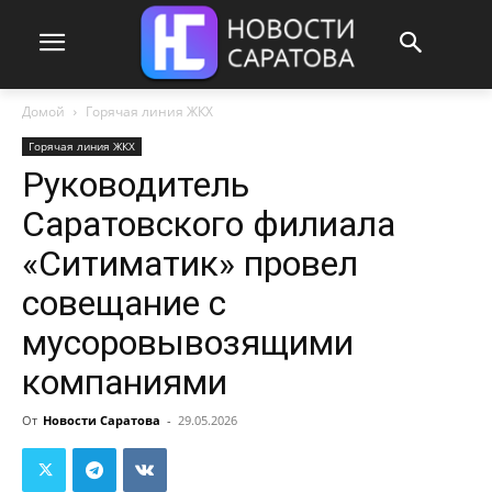
Домой
Горячая линия ЖКХ
Горячая линия ЖКХ
Руководитель
Саратовского филиала
«Ситиматик» провел
совещание с
мусоровывозящими
компаниями
От
Новости Саратова
-
29.05.2026