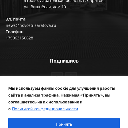
410040, Саратовская область, г. Саратов,
ул. Вишнёвая, дом 10
Эл. почта:
news@novosti-saratova.ru
Телефон:
+79063150628
Подпишись
Мы используем файлы cookie для улучшения работы
сайта и анализа трафика. Нажимая «Принять», вы
соглашаетесь на их использование и
© Новости Саратова 2014-2025
с
Политикой конфедициональности
Главная
Рубрики
Все новости
Контакты
Фотоальбомы
Реклама
ЖКХ
Принять