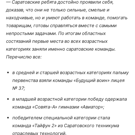
— Саратовские ребята достойно проявили себя,
доказав, что они не только сильные, смелые и
находчивые, но и умеют работать в команде, помогать
товарищам, готовы справляться вместе с самыми
непростыми задачами. По итогам областных
состязаний первые места во всех возрастных
категориях заняли именно саратовские команды.
Перечислю все:
в средней и старшей возрастных категориях пальму
первенства взяли команды «Будущий воин» лицея
№ 37;
в младшей возрастной категории победу одержала
команда «Совята-А» гимназии «Авиатор»;
победителем специальной категории стала
команда «Тайфун 2» из Саратовского техникума
отраслевых технологий.