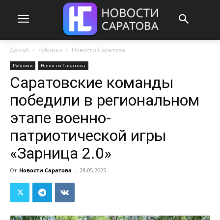
Домой
Рубрики
Новости Саратова
Рубрики
Новости Саратова
Саратовские команды
победили в региональном
этапе военно-
патриотической игры
«Зарница 2.0»
От
Новости Саратова
-
28.05.2025