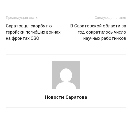
Предыдущая статья
Следующая статья
Саратовцы скорбят о
В Саратовской области за
геройски погибших воинах
год сократилось число
на фронтах СВО
научных работников
Новости Саратова