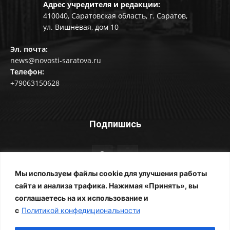
Адрес учредителя и редакции:
410040, Саратовская область, г. Саратов,
ул. Вишнёвая, дом 10
Эл. почта:
news@novosti-saratova.ru
Телефон:
+79063150628
Подпишись
Мы используем файлы cookie для улучшения работы
сайта и анализа трафика. Нажимая «Принять», вы
соглашаетесь на их использование и
© Новости Саратова 2014-2025
с
Политикой конфедициональности
Главная
Рубрики
Все новости
Контакты
Фотоальбомы