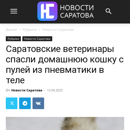
Домой
Рубрики
Новости Саратова
Рубрики
Новости Саратова
Саратовские ветеринары
спасли домашнюю кошку с
пулей из пневматики в
теле
От
Новости Саратова
-
13.09.2025