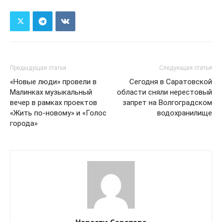
Предыдущая статья
Следующая статья
«Новые люди» провели в
Сегодня в Саратовской
Малинках музыкальный
области сняли нерестовый
вечер в рамках проектов
запрет на Волгоградском
«Жить по-новому» и «Голос
водохранилище
города»
Новости Саратова