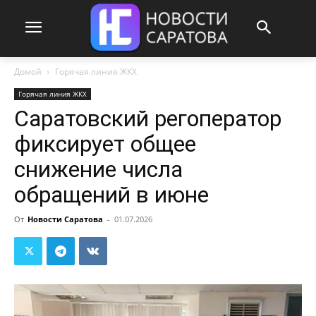
Домой
Горячая линия ЖКХ
Горячая линия ЖКХ
Саратовский регоператор
фиксирует общее
снижение числа
обращений в июне
От
Новости Саратова
-
01.07.2026