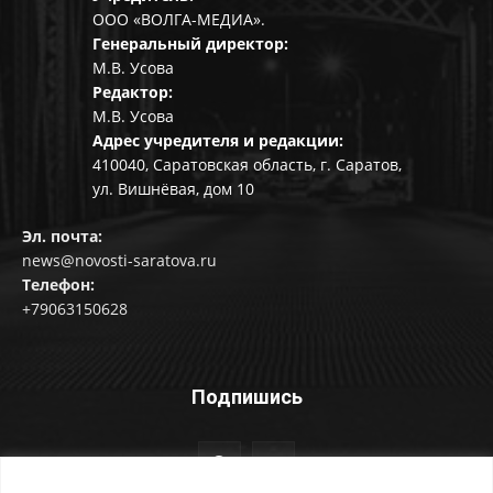
ООО «ВОЛГА-МЕДИА».
Генеральный директор:
М.В. Усова
Редактор:
М.В. Усова
Адрес учредителя и редакции:
410040, Саратовская область, г. Саратов,
ул. Вишнёвая, дом 10
Эл. почта:
news@novosti-saratova.ru
Телефон:
+79063150628
Подпишись