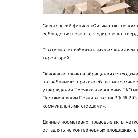
Саратовский филиал «Ситиматик» напоми
соблюдения правил складирования тверд
Это позволит избежать захламления кон
территорий.
Основные правила обращения с отходами
потребления», приказе областного мини
утверждении Порядка накопления ТКО на
Постановлении Правительства РФ № 293
коммунальными отходами».
Данные нормативно-правовые акты четко
оставлять на контейнерных площадках, а