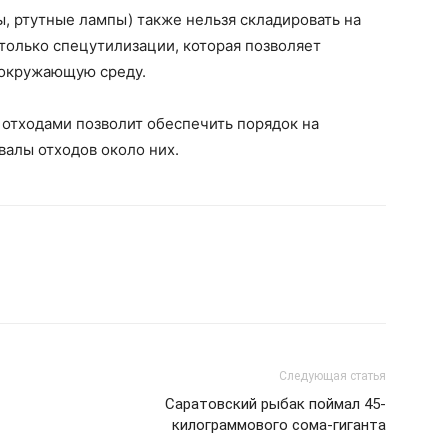
, ртутные лампы) также нельзя складировать на
только спецутилизации, которая позволяет
 окружающую среду.
отходами позволит обеспечить порядок на
алы отходов около них.
Следующая статья
Саратовский рыбак поймал 45-
килограммового сома-гиганта