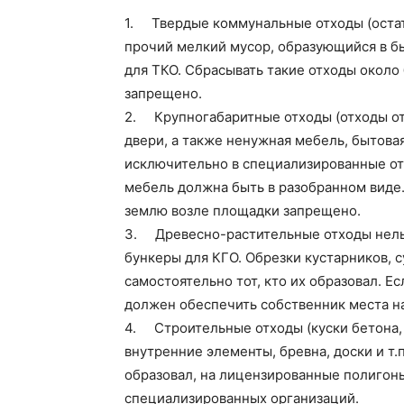
1. Твердые коммунальные отходы (остат
прочий мелкий мусор, образующийся в бы
для ТКО. Сбрасывать такие отходы около 
запрещено.
2. Крупногабаритные отходы (отходы от
двери, а также ненужная мебель, бытова
исключительно в специализированные от
мебель должна быть в разобранном виде.
землю возле площадки запрещено.
3. Древесно-растительные отходы нельзя
бункеры для КГО. Обрезки кустарников, 
самостоятельно тот, кто их образовал. Е
должен обеспечить собственник места н
4. Строительные отходы (куски бетона, ц
внутренние элементы, бревна, доски и т.
образовал, на лицензированные полигон
специализированных организаций.