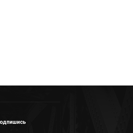
одпишись