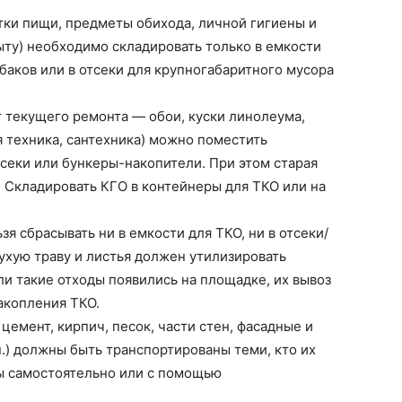
ки пищи, предметы обихода, личной гигиены и
ту) необходимо складировать только в емкости
баков или в отсеки для крупногабаритного мусора
 текущего ремонта — обои, куски линолеума,
я техника, сантехника) можно поместить
секи или бункеры-накопители. При этом старая
 Складировать КГО в контейнеры для ТКО или на
 сбрасывать ни в емкости для ТКО, ни в отсеки/
сухую траву и листья должен утилизировать
сли такие отходы появились на площадке, их вывоз
акопления ТКО.
емент, кирпич, песок, части стен, фасадные и
п.) должны быть транспортированы теми, кто их
ы самостоятельно или с помощью