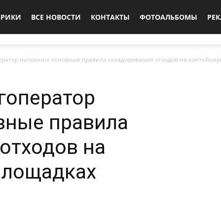
БРИКИ
ВСЕ НОВОСТИ
КОНТАКТЫ
ФОТОАЛЬБОМЫ
РЕ
ератор напомнил основные правила складирования отходов на контейне
гоператор
вные правила
отходов на
площадках