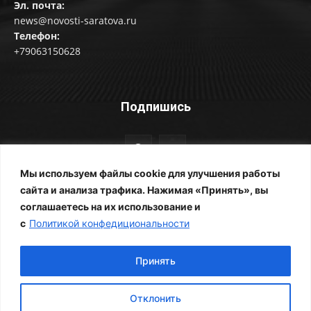
Эл. почта:
news@novosti-saratova.ru
Телефон:
+79063150628
Подпишись
Мы используем файлы cookie для улучшения работы
сайта и анализа трафика. Нажимая «Принять», вы
соглашаетесь на их использование и
© Новости Саратова 2014-2025
с
Политикой конфедициональности
Главная
Рубрики
Все новости
Контакты
Фотоальбомы
Реклама
ЖКХ
Принять
Отклонить