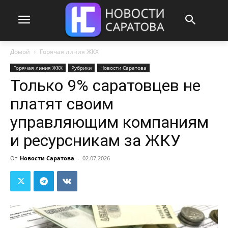
Домой
Горячая линия ЖКХ
Горячая линия ЖКХ
Рубрики
Новости Саратова
Только 9% саратовцев не
платят своим
управляющим компаниям
и ресурсникам за ЖКУ
От
Новости Саратова
-
02.07.2026