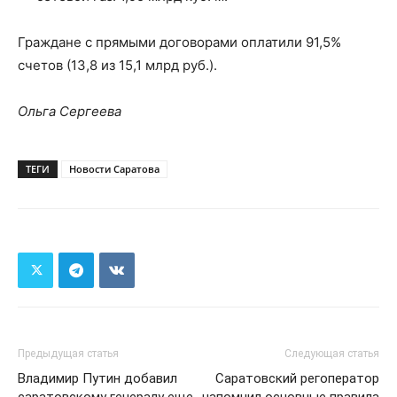
Граждане с прямыми договорами оплатили 91,5%
счетов (13,8 из 15,1 млрд руб.).
Ольга Сергеева
ТЕГИ
Новости Саратова
Предыдущая статья
Следующая статья
Владимир Путин добавил
Саратовский регоператор
саратовскому генералу еще
напомнил основные правила