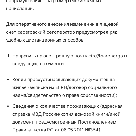
напрямую влияет на размер ежемесячных
начислений.
Для оперативного внесения изменений в лицевой
счет саратовский регоператор предусмотрел ряд
удобных дистанционных способов:
Направить на электронную почту eirc@sarenergo.ru
следующие документы:
Копии правоустанавливающих документов на
жилье (выписка из ЕГРН/договор социального
найма/свидетельство о праве собственности);
Сведения о количестве проживающих (адресная
справка МВД России/копия домовой книги/иной
документ, предусмотренный Постановлением
Правительства РФ от 06.05.2011 №354).