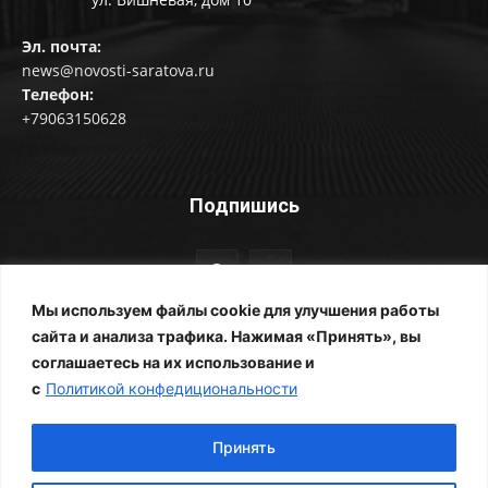
Эл. почта:
news@novosti-saratova.ru
Телефон:
+79063150628
Подпишись
Мы используем файлы cookie для улучшения работы
сайта и анализа трафика. Нажимая «Принять», вы
соглашаетесь на их использование и
© Новости Саратова 2014-2025
с
Политикой конфедициональности
Главная
Рубрики
Все новости
Контакты
Фотоальбомы
Реклама
ЖКХ
Принять