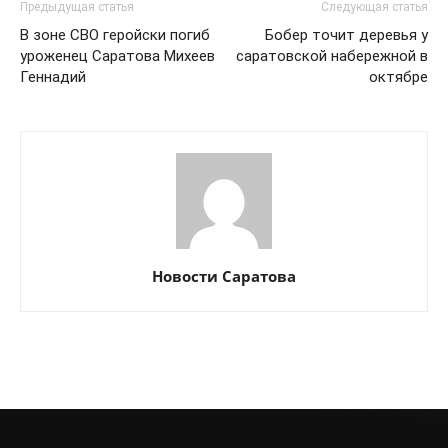
Предыдущая статья
Следующая статья
В зоне СВО геройски погиб
Бобер точит деревья у
уроженец Саратова Михеев
саратовской набережной в
Геннадий
октябре
Новости Саратова