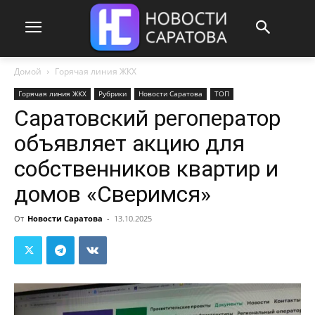
Домой
Горячая линия ЖКХ
Горячая линия ЖКХ
Рубрики
Новости Саратова
ТОП
Саратовский регоператор
объявляет акцию для
собственников квартир и
домов «Сверимся»
От
Новости Саратова
-
13.10.2025