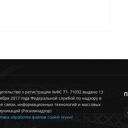
етельство о регистрации №ФС 77- 71032 выдано 13
П
ября 2017 года Федеральной службой по надзору в
ре связи, информационных технологий и массовых
муникаций (Роскомнадзор)
тика обработки файлов cookie (куки)