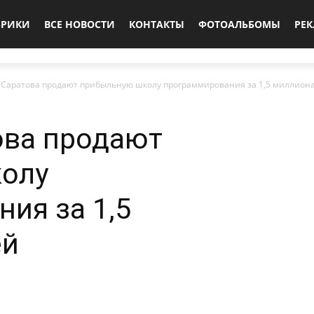
БРИКИ
ВСЕ НОВОСТИ
КОНТАКТЫ
ФОТОАЛЬБОМЫ
РЕ
 Саратова продают прибыльную школу программирования за 1,5 миллиона
ова продают
олу
ия за 1,5
ей