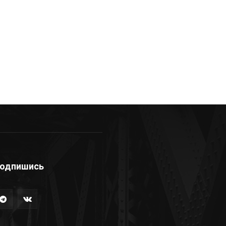
одпишись