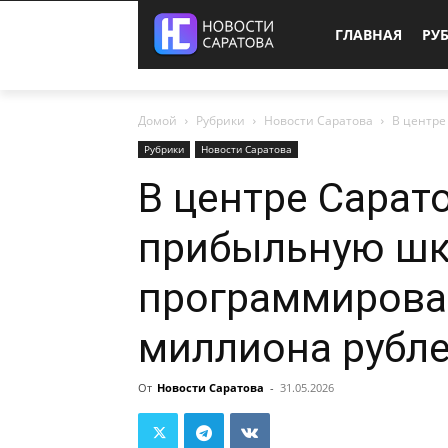
ГЛАВНАЯ
РУ
Домой
Рубрики
Новости Саратова
В центре
Рубрики
Новости Саратова
В центре Сарат
прибыльную шк
программирован
миллиона рубл
От
Новости Саратова
-
31.05.2026