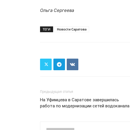
Ольга Сергеева
ТЕГИ
Новости Саратова
Предыдущая статья
На Уфимцева в Саратове завершилась
работа по модернизации сетей водоканала