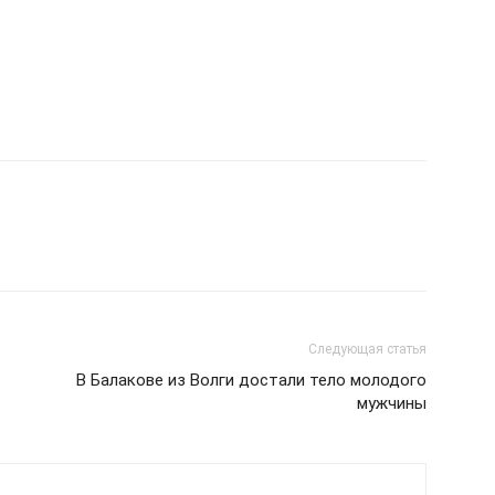
Следующая статья
В Балакове из Волги достали тело молодого
мужчины