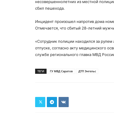
несовершеннолетних из местной полици
сбил пешехода.
Инцидент произошел напротив дома номер
Отмечается, что сбитый 28-летний мужч
«Сотрудник полиции находился за рулем
отпуске, согласно акту медицинского ос
службе регионального главка МВД России
ТЕГИ
ГУ МВД Саратов
ДТП Энгельс