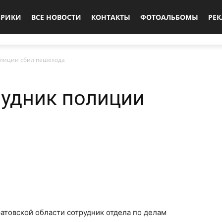
БРИКИ
ВСЕ НОВОСТИ
КОНТАКТЫ
ФОТОАЛЬБОМЫ
РЕ
олиции сбил пешехода
рудник полиции
атовской области сотрудник отдела по делам