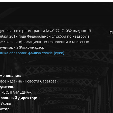
етельство о регистрации №ФС 77- 71032 выдано 13
П
ября 2017 года Федеральной службой по надзору в
ре связи, информационных технологий и массовых
муникаций (Роскомнадзор)
тика обработки файлов cookie (куки)
менование:
вое издание «Новости Саратова»
едитель:
 «ВОЛГА-МЕДИА».
еральный директор:
 Усова
актор: