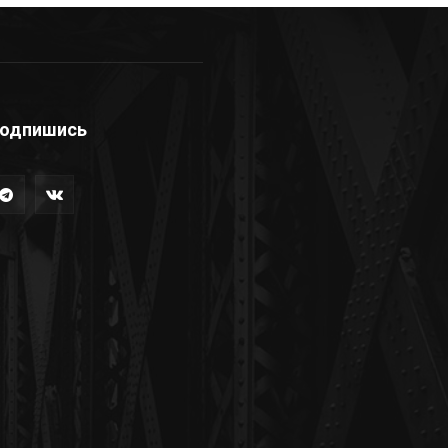
одпишись