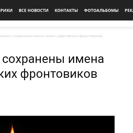
БРИКИ
ВСЕ НОВОСТИ
КОНТАКТЫ
ФОТОАЛЬБОМЫ
РЕ
Памяти сохранены имена тысяч саратовских фронтовиков
 сохранены имена
ких фронтовиков