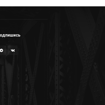
одпишись