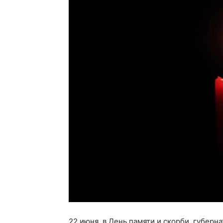
22 июня, в День памяти и скорби, губерн