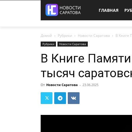
ГЛАВНАЯ
РУ
Домой
Рубрики
Новости Саратова
В Книге 
Рубрики
Новости Саратова
В Книге Памяти
тысяч саратовс
От
Новости Саратова
-
23.06.2025