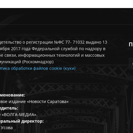
етельство о регистрации №ФС 77- 71032 выдано 13
П
ября 2017 года Федеральной службой по надзору в
ре связи, информационных технологий и массовых
муникаций (Роскомнадзор)
тика обработки файлов cookie (куки)
менование:
вое издание «Новости Саратова»
едитель:
 «ВОЛГА-МЕДИА».
еральный директор:
 Усова