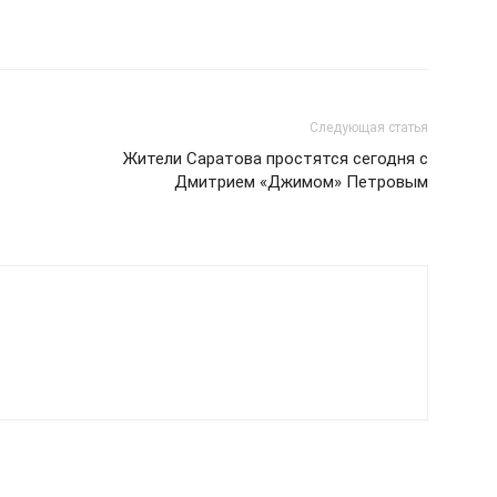
Следующая статья
Жители Саратова простятся сегодня с
Дмитрием «Джимом» Петровым