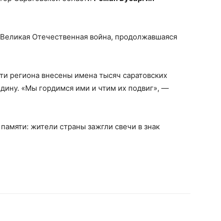
ь Великая Отечественная война, продолжавшаяся
яти региона внесены имена тысяч саратовских
ину. «Мы гордимся ими и чтим их подвиг», —
 памяти: жители страны зажгли свечи в знак