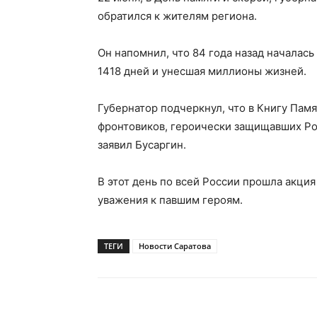
обратился к жителям региона.
Он напомнил, что 84 года назад началас
1418 дней и унесшая миллионы жизней.
Губернатор подчеркнул, что в Книгу Пам
фронтовиков, героически защищавших Род
заявил Бусаргин.
В этот день по всей России прошла акция
уважения к павшим героям.
ТЕГИ
Новости Саратова