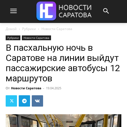
Домой
Рубрики
Новости Саратова
Рубрики
Новости Саратова
В пасхальную ночь в
Саратове на линии выйдут
пассажирские автобусы 12
маршрутов
От
Новости Саратова
-
19.04.2025