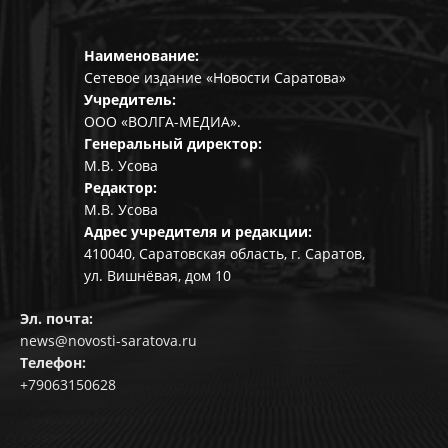
Наименование:
Сетевое издание «Новости Саратова»
Учредитель:
ООО «ВОЛГА-МЕДИА».
Генеральный директор:
М.В. Усова
Редактор:
М.В. Усова
Адрес учредителя и редакции:
410040, Саратовская область, г. Саратов,
ул. Вишнёвая, дом 10
Эл. почта:
news@novosti-saratova.ru
Телефон:
+79063150628