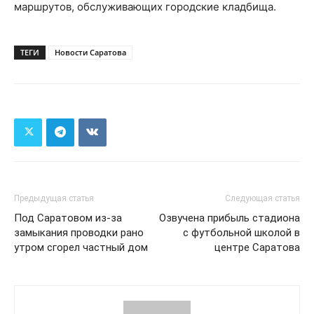
маршрутов, обслуживающих городские кладбища.
ТЕГИ
Новости Саратова
Предыдущая статья
Следующая статья
Под Саратовом из-за
Озвучена прибыль стадиона
замыкания проводки рано
с футбольной школой в
утром сгорел частный дом
центре Саратова