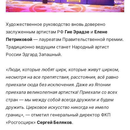
Художественное руководство вновь доверено
заслуженным артистам РФ
Гие Эрадзе
и
Елене
Петриковой
— лауреатам Правительственной премии.
Традиционно ведущим станет Народный артист
России Эдгард Запашный.
«Люди, которые любят цирк, которые живут цирком,
несмотря на все препятствия, расстояния, всё равно
приехали сюда без исключения. Даже из Японии
приехала великолепная артистка! Приехали со всех
стран — мы между собой всегда дружили и будем
дружить. Цирковое искусство никогда не имело
границ»,
— отметил генеральный директор ФКП
«Росгосцирк»
Сергей Беляков
.