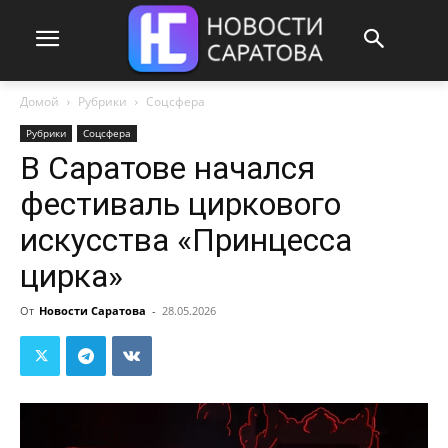
Домой
Рубрики
Соцсфера
Рубрики
Соцсфера
В Саратове начался
фестиваль циркового
искусства «Принцесса
цирка»
От
Новости Саратова
-
28.05.2026