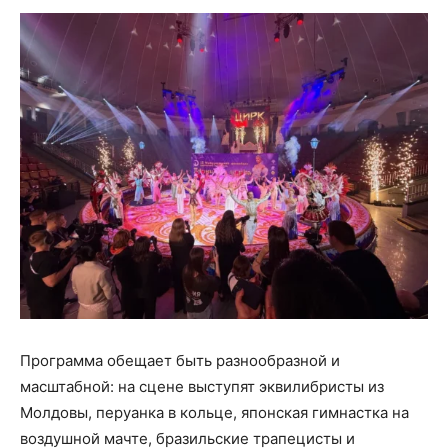
Программа обещает быть разнообразной и
масштабной: на сцене выступят эквилибристы из
Молдовы, перуанка в кольце, японская гимнастка на
воздушной мачте, бразильские трапецисты и