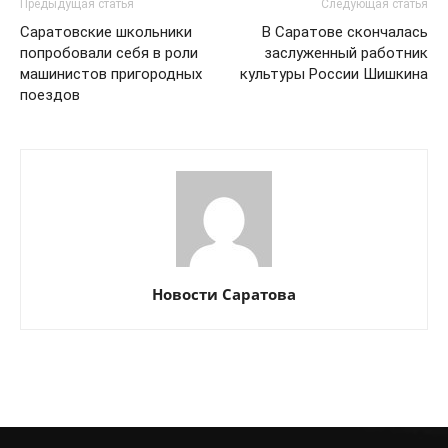
Предыдущая статья
Следующая статья
Саратовские школьники
В Саратове скончалась
попробовали себя в роли
заслуженный работник
машинистов пригородных
культуры России Шишкина
поездов
Новости Саратова