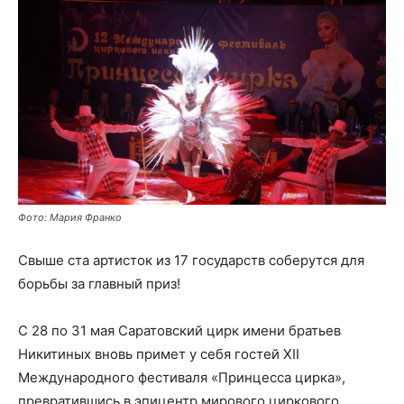
Фото: Мария Франко
Свыше ста артисток из 17 государств соберутся для
борьбы за главный приз!
С 28 по 31 мая Саратовский цирк имени братьев
Никитиных вновь примет у себя гостей XII
Международного фестиваля «Принцесса цирка»,
превратившись в эпицентр мирового циркового