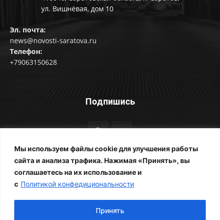
ул. Вишнёвая, дом 10
Эл. почта:
news@novosti-saratova.ru
Телефон:
+79063150628
Подпишись
Мы используем файлы cookie для улучшения работы
сайта и анализа трафика. Нажимая «Принять», вы
соглашаетесь на их использование и
© Новости Саратова 2014-2025
с
Политикой конфедициональности
Главная
Рубрики
Все новости
Контакты
Фотоальбомы
Реклама
ЖКХ
Принять