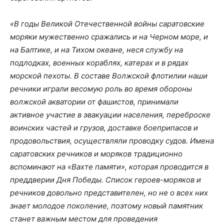
«В годы Великой Отечественной войны саратовские
моряки мужественно сражались и на Черном море, и
на Балтике, и на Тихом океане, неся службу на
подлодках, военных кораблях, катерах и в рядах
морской пехоты. В составе Волжской флотилии наши
речники играли весомую роль во время обороны
волжской акватории от фашистов, принимали
активное участие в эвакуации населения, переброске
воинских частей и грузов, доставке боеприпасов и
продовольствия, осуществляли проводку судов. Имена
саратовских речников и моряков традиционно
вспоминают на «Вахте памяти», которая проводится в
преддверии Дня Победы. Список героев-моряков и
речников довольно представителен, но не о всех них
знает молодое поколение, поэтому новый памятник
станет важным местом для проведения