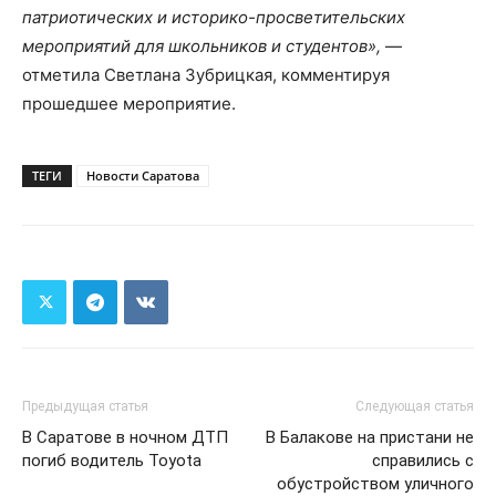
патриотических и историко-просветительских
мероприятий для школьников и студентов»,
—
отметила Светлана Зубрицкая, комментируя
прошедшее мероприятие.
ТЕГИ
Новости Саратова
Предыдущая статья
Следующая статья
В Саратове в ночном ДТП
В Балакове на пристани не
погиб водитель Toyota
справились с
обустройством уличного