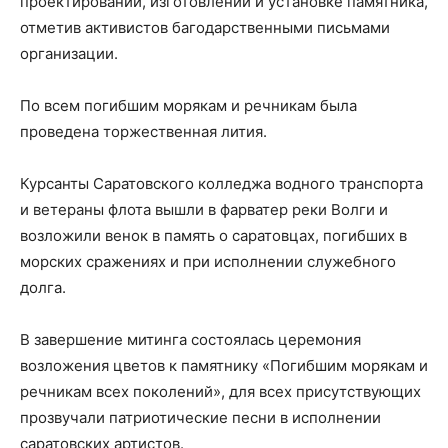
проектировании, изготовлении и установке памятника,
отметив активистов багодарственными письмами
организации.
По всем погибшим морякам и речникам была
проведена торжественная лития.
Курсанты Саратовского колледжа водного транспорта
и ветераны флота вышли в фарватер реки Волги и
возложили венок в память о саратовцах, погибших в
морских сражениях и при исполнении служебного
долга.
В завершение митинга состоялась церемония
возложения цветов к памятнику «Погибшим морякам и
речникам всех поколений», для всех присутствующих
прозвучали патриотические песни в исполнении
саратовских артистов.