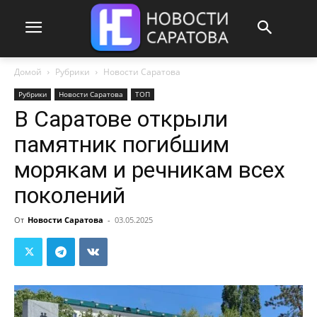
Домой
Рубрики
Новости Саратова
Рубрики
Новости Саратова
ТОП
В Саратове открыли
памятник погибшим
морякам и речникам всех
поколений
От
Новости Саратова
-
03.05.2025