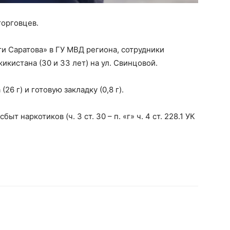
торговцев.
и Саратова» в ГУ МВД региона, сотрудники
кистана (30 и 33 лет) на ул. Свинцовой.
6 г) и готовую закладку (0,8 г).
 наркотиков (ч. 3 ст. 30 – п. «г» ч. 4 ст. 228.1 УК