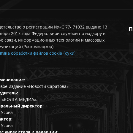
етельство о регистрации №ФС 77- 71032 выдано 13
П
ября 2017 года Федеральной службой по надзору в
ре связи, информационных технологий и массовых
муникаций (Роскомнадзор)
тика обработки файлов cookie (куки)
менование:
вое издание «Новости Саратова»
едитель:
 «ВОЛГА-МЕДИА».
еральный директор:
 Усова
актор:
 Усова
ес учредителя и редакции: