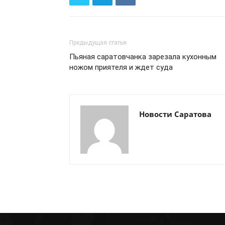
Предыдущая статья
Пьяная саратовчанка зарезала кухонным
ножом приятеля и ждет суда
Новости Саратова