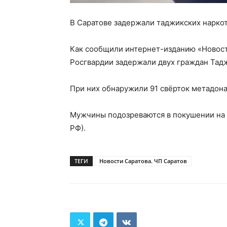
В Саратове задержали таджикских нарко
Как сообщили интернет-изданию «Новост
Росгвардии задержали двух граждан Таджи
При них обнаружили 91 свёрток метадона (2
Мужчины подозреваются в покушении на сбыт
РФ).
ТЕГИ
Новости Саратова. ЧП Саратов