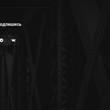
одпишись