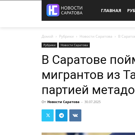
ГЛАВНАЯ
РУ
Домой
Рубрики
Новости Саратова
В Сарато
Рубрики
Новости Саратова
В Саратове пой
мигрантов из Т
партией метад
От
Новости Саратова
-
30.07.2025