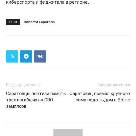
киберспорта и фиджитала в регионе.
ТЕГИ
Новости Саратова
Предыдущая статья
Следующая статья
Саратовцы почтили память
Саратовец поймал крупного
трех погибших на СВО
сома подо льдом в Волге
земляков