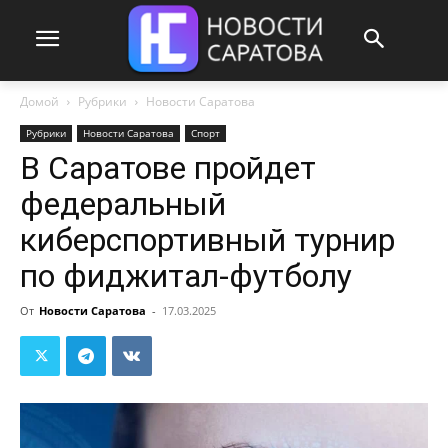
Домой
Рубрики
Новости Саратова
Рубрики
Новости Саратова
Спорт
В Саратове пройдет
федеральный
киберспортивный турнир
по фиджитал-футболу
От
Новости Саратова
-
17.03.2025