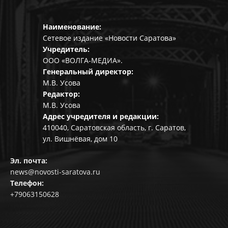
Наименование:
Сетевое издание «Новости Саратова»
Учредитель:
ООО «ВОЛГА-МЕДИА».
Генеральный директор:
М.В. Усова
Редактор:
М.В. Усова
Адрес учредителя и редакции:
410040, Саратовская область, г. Саратов,
ул. Вишнёвая, дом 10
Эл. почта:
news@novosti-saratova.ru
Телефон:
+79063150628