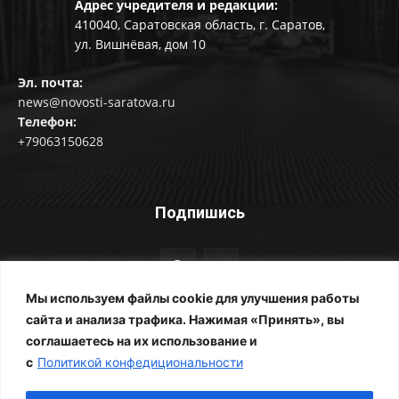
Адрес учредителя и редакции:
410040, Саратовская область, г. Саратов,
ул. Вишнёвая, дом 10
Эл. почта:
news@novosti-saratova.ru
Телефон:
+79063150628
Подпишись
Мы используем файлы cookie для улучшения работы
сайта и анализа трафика. Нажимая «Принять», вы
соглашаетесь на их использование и
© Новости Саратова 2014-2025
с
Политикой конфедициональности
Главная
Рубрики
Все новости
Контакты
Фотоальбомы