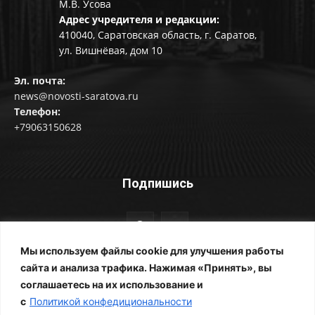
М.В. Усова
Адрес учредителя и редакции:
410040, Саратовская область, г. Саратов,
ул. Вишнёвая, дом 10
Эл. почта:
news@novosti-saratova.ru
Телефон:
+79063150628
Подпишись
Мы используем файлы cookie для улучшения работы
сайта и анализа трафика. Нажимая «Принять», вы
соглашаетесь на их использование и
© Новости Саратова 2014-2025
с
Политикой конфедициональности