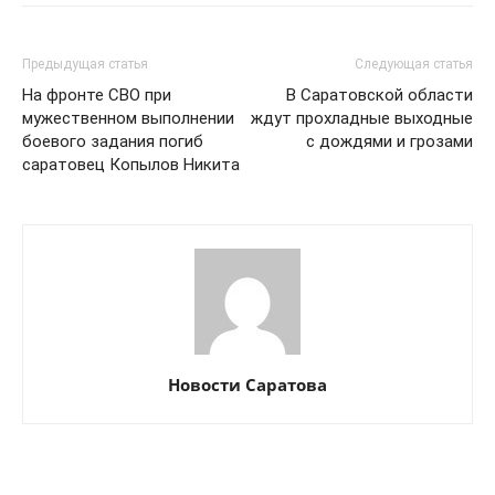
Предыдущая статья
Следующая статья
На фронте СВО при
В Саратовской области
мужественном выполнении
ждут прохладные выходные
боевого задания погиб
с дождями и грозами
саратовец Копылов Никита
Новости Саратова