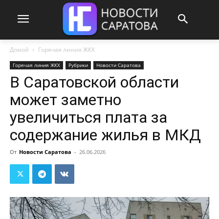
Домой
Горячая линия ЖКХ
Горячая линия ЖКХ
Рубрики
Новости Саратова
В Саратовской области
может заметно
увеличиться плата за
содержание жилья в МКД
От
Новости Саратова
-
26.06.2026