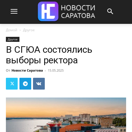
Домой
Другое
Другое
В СГЮА состоялись
выборы ректора
От
Новости Саратова
-
15.05.2025