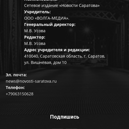
Сетевое издание «Новости Саратова»
Учредитель:
ООО «ВОЛГА-МЕДИА».
Генеральный директор:
М.В. Усова
Редактор:
М.В. Усова
Адрес учредителя и редакции:
410040, Саратовская область, г. Саратов,
ул. Вишнёвая, дом 10
Эл. почта:
news@novosti-saratova.ru
Телефон:
+79063150628
Подпишись