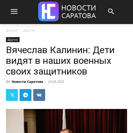
Домой
Другое
Другое
Вячеслав Калинин: Дети
видят в наших военных
своих защитников
От
Новости Саратова
-
24.03.2025