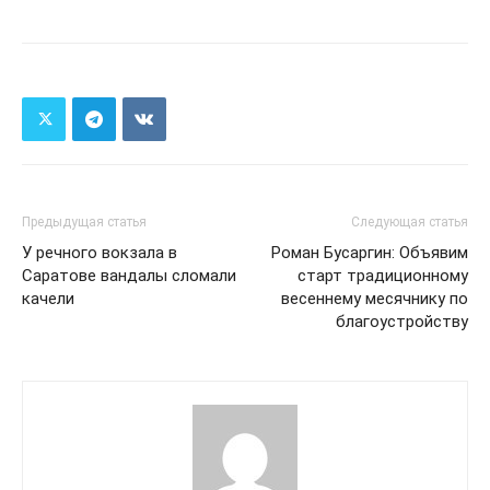
Предыдущая статья
Следующая статья
У речного вокзала в
Роман Бусаргин: Объявим
Саратове вандалы сломали
старт традиционному
качели
весеннему месячнику по
благоустройству