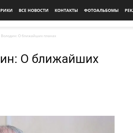
БРИКИ
ВСЕ НОВОСТИ
КОНТАКТЫ
ФОТОАЛЬБОМЫ
РЕ
 Володин: О ближайших планах
ин: О ближайших