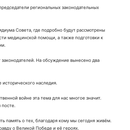
 председатели региональных законодательных
идиума Совета, где подробно будут рассмотрены
сти медицинской помощи, а также подготовки к
ии.
т законодателей. На обсуждение вынесено два
е исторического наследия.
венной войне эта тема для нас многое значит.
 посте.
ть память о тех, благодаря кому мы сегодня живём.
равду о Великой Победе и её героях.