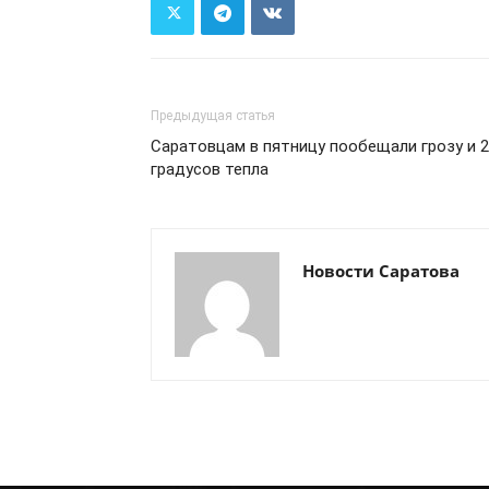
Предыдущая статья
Саратовцам в пятницу пообещали грозу и 
градусов тепла
Новости Саратова