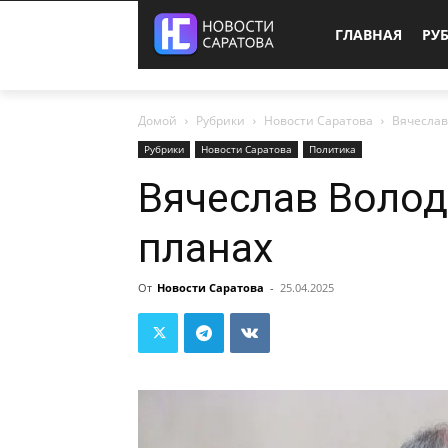
ГЛАВНАЯ
РУ
Домой
Рубрики
Новости Саратова
Вячеслав
Рубрики
Новости Саратова
Политика
Вячеслав Волод
планах
От
Новости Саратова
-
25.04.2025