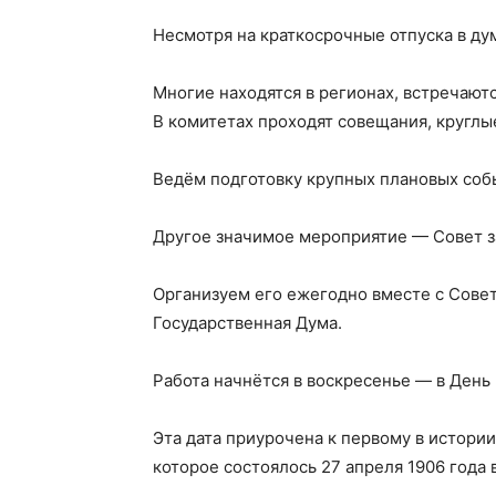
Несмотря на краткосрочные отпуска в ду
Многие находятся в регионах, встречаютс
В комитетах проходят совещания, круглы
Ведём подготовку крупных плановых собы
Другое значимое мероприятие — Совет з
Организуем его ежегодно вместе с Сове
Государственная Дума.
Работа начнётся в воскресенье — в День
Эта дата приурочена к первому в истори
которое состоялось 27 апреля 1906 года