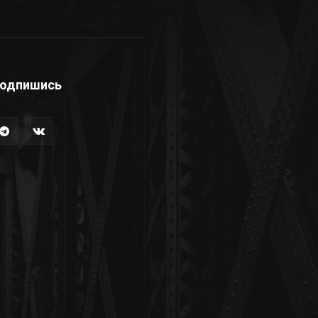
одпишись