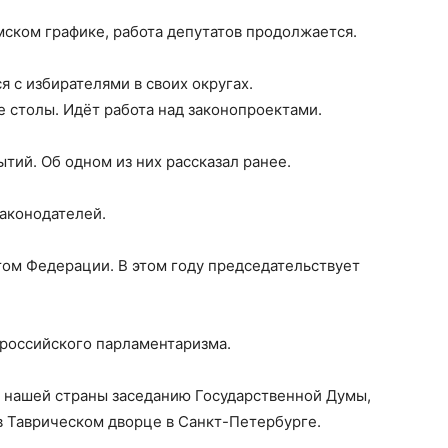
мском графике, работа депутатов продолжается.
я с избирателями в своих округах.
е столы. Идёт работа над законопроектами.
тий. Об одном из них рассказал ранее.
аконодателей.
том Федерации. В этом году председательствует
 российского парламентаризма.
и нашей страны заседанию Государственной Думы,
 в Таврическом дворце в Санкт-Петербурге.