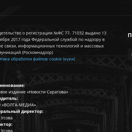
етельство о регистрации №ФС 77- 71032 выдано 13
П
ября 2017 года Федеральной службой по надзору в
ре связи, информационных технологий и массовых
муникаций (Роскомнадзор)
тика обработки файлов cookie (куки)
менование:
вое издание «Новости Саратова»
едитель:
 «ВОЛГА-МЕДИА».
еральный директор:
 Усова
актор:
 Усова