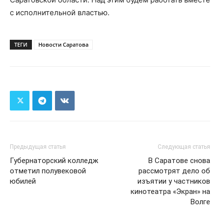
с исполнительной властью.
ТЕГИ
Новости Саратова
Предыдущая статья
Следующая статья
Губернаторский колледж
В Саратове снова
отметил полувековой
рассмотрят дело об
юбилей
изъятии у частников
кинотеатра «Экран» на
Волге