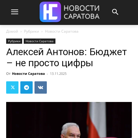
Домой
Рубрики
Новости Саратова
Рубрики
Новости Саратова
Алексей Антонов: Бюджет
– не просто цифры
От
Новости Саратова
-
13.11.2025